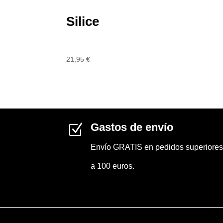
Silice
21,95
€
Gastos de envío
Z
Envío GRATIS en pedidos superiores
a 100 euros.