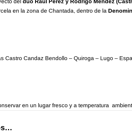
yecto del
dúo Raúl Pérez y Rodrigo Méndez (Cast
ela en la zona de Chantada, dentro de la
Denomina
as Castro Candaz Bendollo – Quiroga – Lugo – Esp
onservar en un lugar fresco y a temperatura ambient
os…