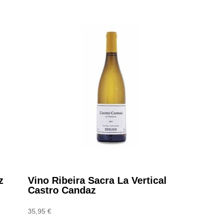
z
Vino Ribeira Sacra La Vertical
Castro Candaz
35,95
€