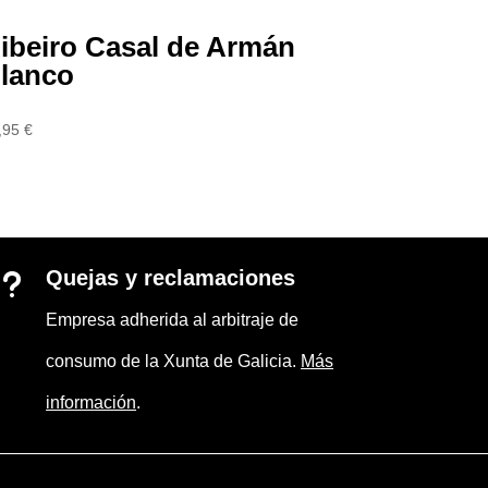
ibeiro Casal de Armán
lanco
,95
€
Quejas y reclamaciones
u
Empresa adherida al arbitraje de
consumo de la Xunta de Galicia.
Más
información
.