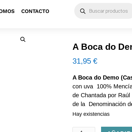
Búsqueda
SOMOS
CONTACTO
de
productos
A Boca do De
31,95
€
A Boca do Demo (Cas
con uva 100% Mencía 
de Chantada por Raúl 
de la Denominación de
Hay existencias