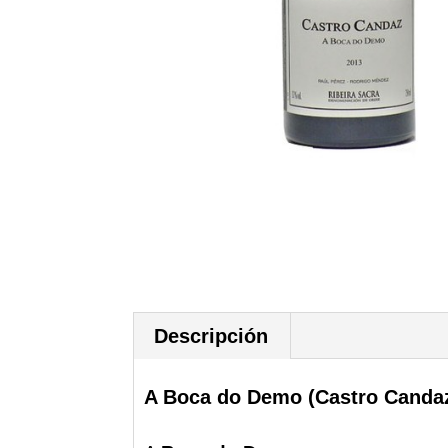
Descripción
A Boca do Demo (Castro Canda