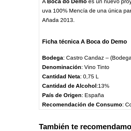
A
Boca do Demo
es un nuevo pro
uva 100% Mencía de una única parc
Añada 2013.
Ficha técnica A Boca do Demo
Bodega
: Castro Candaz – (Bodeg
Denominación
: Vino Tinto
Cantidad Neta
: 0,75 L
Cantidad de Alcohol
:13%
País de Origen
: España
Recomendación de Consumo
: C
También te recomendam