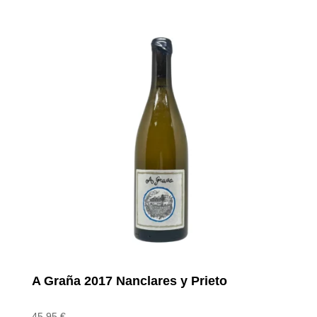
A Graña 2017 Nanclares y Prieto
45,95
€