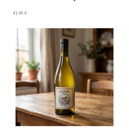
41,95
€