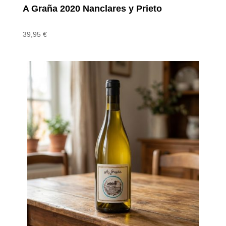
A Graña 2020 Nanclares y Prieto
39,95
€