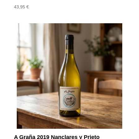
43,95
€
A Graña 2019 Nanclares y Prieto