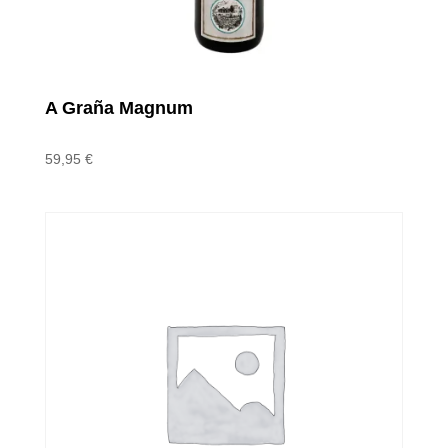
A Graña Magnum
59,95
€