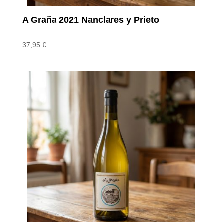
A Graña 2021 Nanclares y Prieto
37,95
€