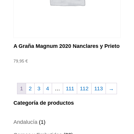
A Graña Magnum 2020 Nanclares y Prieto
79,95
€
1
2
3
4
…
111
112
113
→
Categoría de productos
1
Andalucía
1
producto