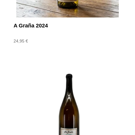
A Graña 2024
24,95
€