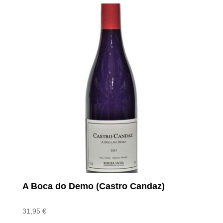
A Boca do Demo (Castro Candaz)
31,95
€