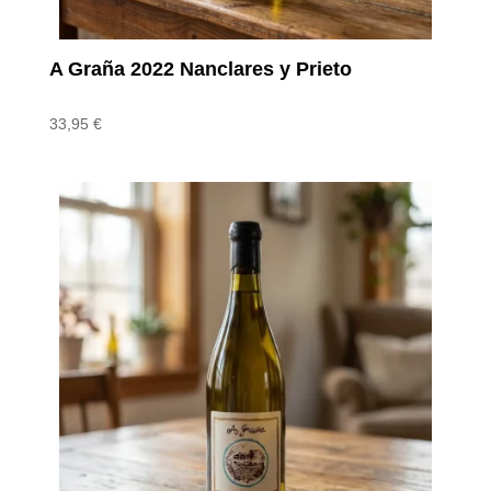
A Graña 2022 Nanclares y Prieto
33,95
€