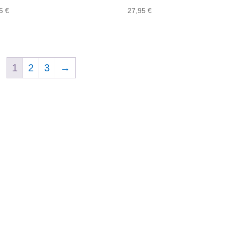
95
€
27,95
€
1
2
3
→