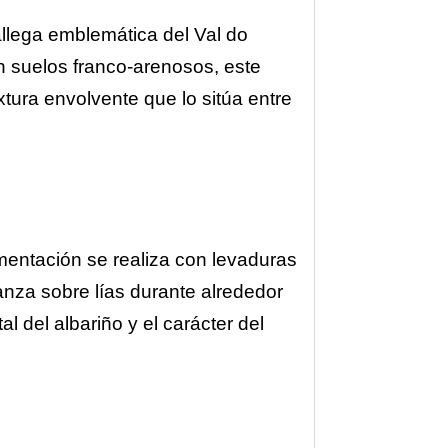
llega emblemática del Val do
 suelos franco-arenosos, este
xtura envolvente que lo sitúa entre
entación se realiza con levaduras
anza sobre lías durante alrededor
 del albariño y el carácter del