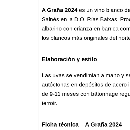
A Graña 2024
es un vino blanco de
Salnés en la D.O. Rías Baixas. Pr
albariño con crianza en barrica com
los blancos más originales del nor
Elaboración y estilo
Las uvas se vendimian a mano y se
autóctonas en depósitos de acero i
de 9-11 meses con bâtonnage regular
terroir.
Ficha técnica – A Graña 2024