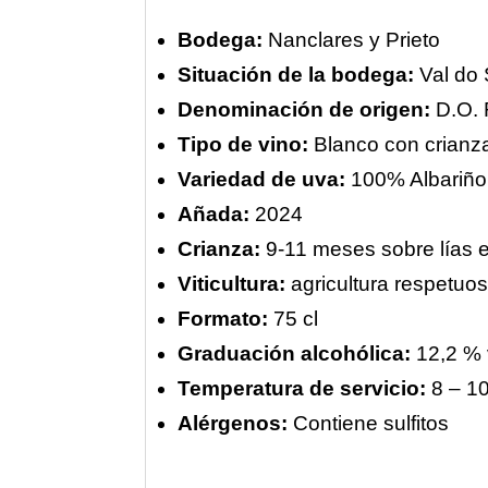
Bodega:
Nanclares y Prieto
Situación de la bodega:
Val do 
Denominación de origen:
D.O. 
Tipo de vino:
Blanco con crianza
Variedad de uva:
100% Albariño
Añada:
2024
Crianza:
9-11 meses sobre lías e
Viticultura:
agricultura respetuos
Formato:
75 cl
Graduación alcohólica:
12,2 % 
Temperatura de servicio:
8 – 1
Alérgenos:
Contiene sulfitos