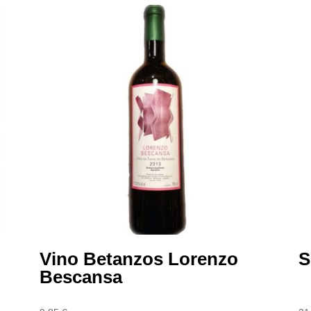
Vino Betanzos Lorenzo
S
Bescansa