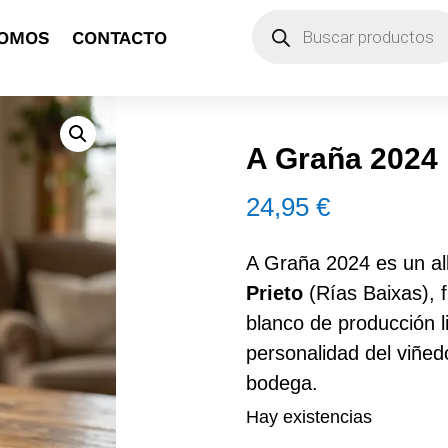
Búsqueda
SOMOS
CONTACTO
de
productos
A Graña 2024
24,95
€
A Graña 2024 es un al
Prieto
(Rías Baixas), 
blanco de producción l
personalidad del viñed
bodega.
Hay existencias