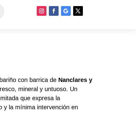
bariño con barrica de
Nanclares y
fresco, mineral y untuoso. Un
imitada que expresa la
o y la mínima intervención en