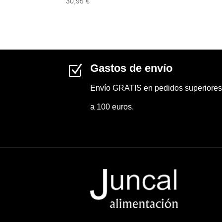
30,95
€
Gastos de envío
Z
Envío GRATIS en pedidos superiores
a 100 euros.