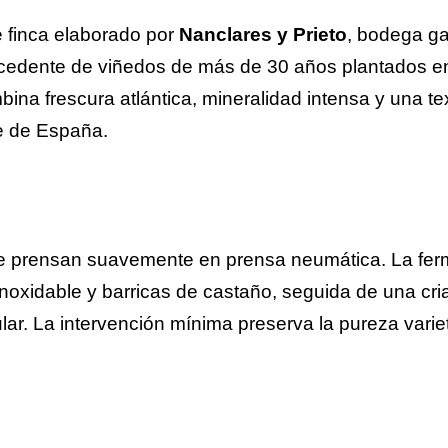
 finca elaborado por
Nanclares y Prieto
, bodega ga
ocedente de viñedos de más de 30 años plantados en
bina frescura atlántica, mineralidad intensa y una te
te de España.
 prensan suavemente en prensa neumática. La ferm
noxidable y barricas de castaño, seguida de una cri
. La intervención mínima preserva la pureza varietal