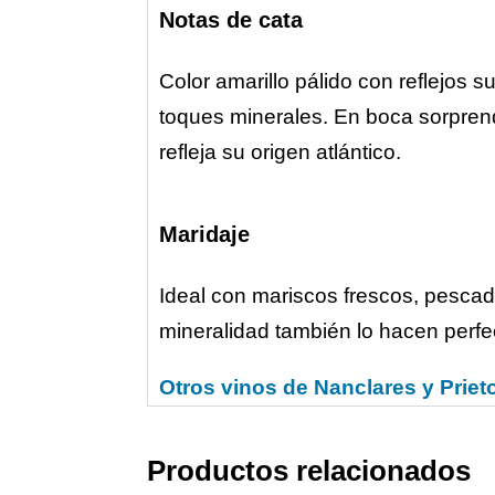
Notas de cata
Color amarillo pálido con reflejos s
toques minerales. En boca sorprende
refleja su origen atlántico.
Maridaje
Ideal con mariscos frescos, pescad
mineralidad también lo hacen perf
Otros vinos de Nanclares y Prieto
Productos relacionados