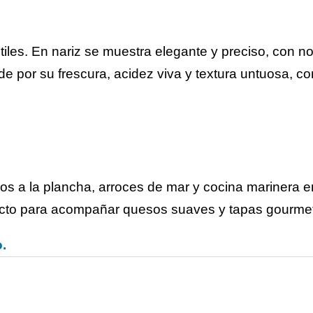
utiles. En nariz se muestra elegante y preciso, con not
 por su frescura, acidez viva y textura untuosa, con
os a la plancha, arroces de mar y cocina marinera en
ecto para acompañar quesos suaves y tapas gourmet
.