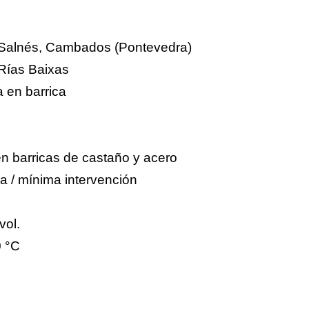
Salnés, Cambados (Pontevedra)
Rías Baixas
 en barrica
n barricas de castaño y acero
a / mínima intervención
vol.
0 °C