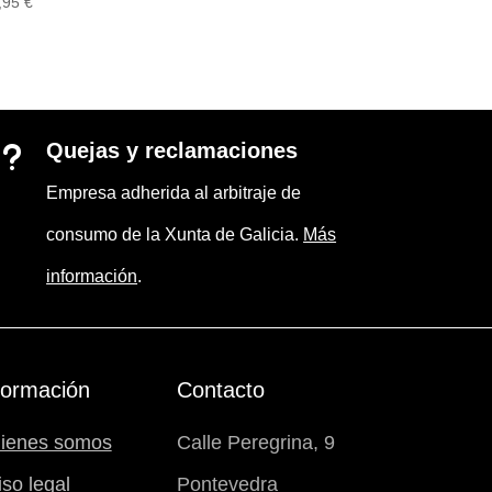
,95
€
Quejas y reclamaciones
u
Empresa adherida al arbitraje de
consumo de la Xunta de Galicia.
Más
información
.
formación
Contacto
ienes somos
Calle Peregrina, 9
iso legal
Pontevedra