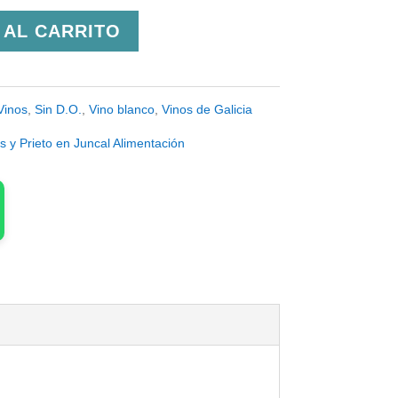
 AL CARRITO
Vinos
,
Sin D.O.
,
Vino blanco
,
Vinos de Galicia
 y Prieto en Juncal Alimentación