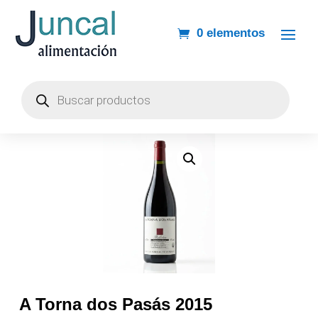
0 elementos
Búsqueda
de
productos
A Torna dos Pasás 2015