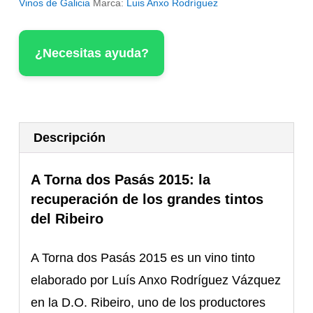
Vinos de Galicia
Marca:
Luis Anxo Rodríguez
2015
cantidad
¿Necesitas ayuda?
Descripción
A Torna dos Pasás 2015: la
recuperación de los grandes tintos
del Ribeiro
A Torna dos Pasás 2015 es un vino tinto
elaborado por Luís Anxo Rodríguez Vázquez
en la D.O. Ribeiro, uno de los productores