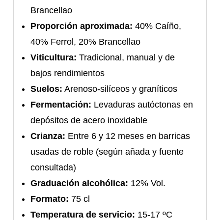
Brancellao
Proporción aproximada:
40% Caíño,
40% Ferrol, 20% Brancellao
Viticultura:
Tradicional, manual y de
bajos rendimientos
Suelos:
Arenoso-silíceos y graníticos
Fermentación:
Levaduras autóctonas en
depósitos de acero inoxidable
Crianza:
Entre 6 y 12 meses en barricas
usadas de roble (según añada y fuente
consultada)
Graduación alcohólica:
12% Vol.
Formato:
75 cl
Temperatura de servicio:
15-17 ºC