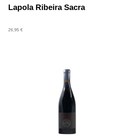
Lapola Ribeira Sacra
26,95
€