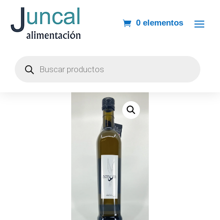
0 elementos
Búsqueda
de
productos