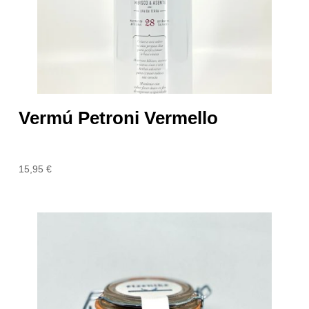
Vermú Petroni Vermello
15,95
€