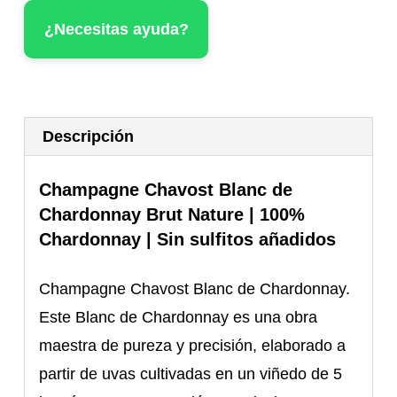
(Blanc
¿Necesitas ayuda?
de
Blancs)
cantidad
Descripción
Champagne Chavost Blanc de
Chardonnay Brut Nature | 100%
Chardonnay | Sin sulfitos añadidos
Champagne Chavost Blanc de Chardonnay.
Este Blanc de Chardonnay es una obra
maestra de pureza y precisión, elaborado a
partir de uvas cultivadas en un viñedo de 5