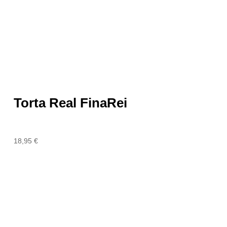
Torta Real FinaRei
18,95
€