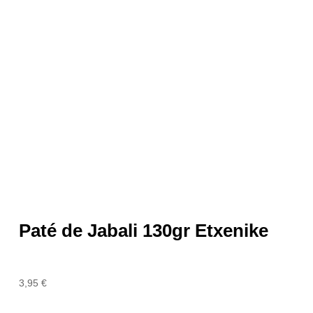
Paté de Jabali 130gr Etxenike
3,95
€