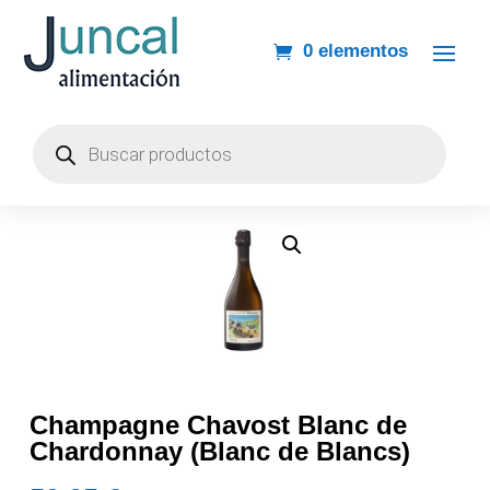
0 elementos
Búsqueda
de
productos
Champagne Chavost Blanc de
Chardonnay (Blanc de Blancs)