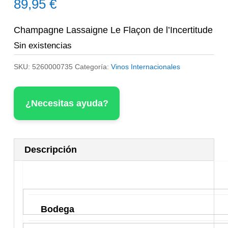
89,95
€
Champagne Lassaigne Le Flaçon de l’Incertitude
Sin existencias
SKU:
5260000735
Categoría:
Vinos Internacionales
¿Necesitas ayuda?
Descripción
Bodega