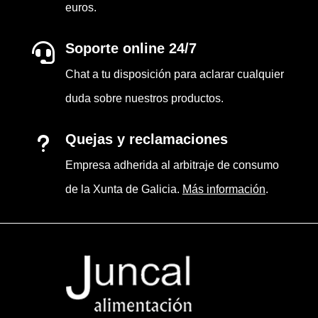
euros.
Soporte online 24/7

Chat a tu disposición para aclarar cualquier
duda sobre nuestros productos.
Quejas y reclamaciones
u
Empresa adherida al arbitraje de consumo
de la Xunta de Galicia.
Más información
.