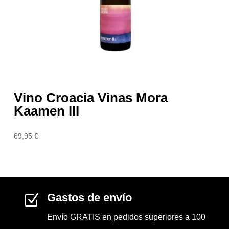
Vino Croacia Vinas Mora
Kaamen III
69,95
€
Gastos de envío
Z
Envío GRATIS en pedidos superiores a 100