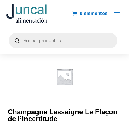
0 elementos
Búsqueda
de
productos
Champagne Lassaigne Le Flaçon
de l’Incertitude