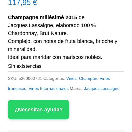
117,95
€
Champagne millésimé 2015
de
Jacques Lassaigne, elaborado 100 %
Chardonnay, Brut Nature.
Complejo, con notas de fruta blanca, brioche y
mineralidad.
Ideal para maridar con mariscos nobles.
Sin existencias
SKU:
5260000731
Categorías:
Vinos
,
Champán
,
Vinos
franceses
,
Vinos Internacionales
Marca:
Jacques Lassaigne
¿Necesitas ayuda?