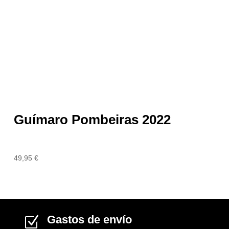
Guímaro Pombeiras 2022
49,95
€
Gastos de envío
Z