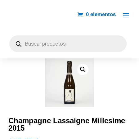
0 elementos
Búsqueda
de
productos
Champagne Lassaigne Millesime
2015