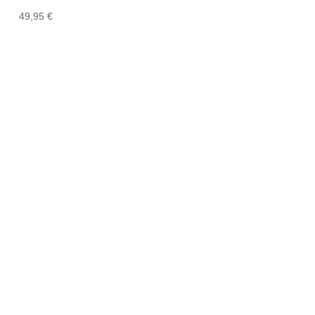
49,95
€