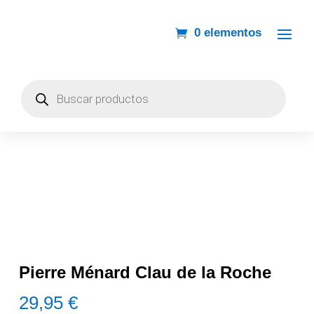
0 elementos
Búsqueda
de
productos
Pierre Ménard Clau de la Roche
29,95
€