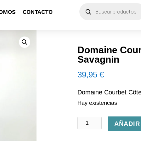
Búsqueda
SOMOS
CONTACTO
de
productos
Domaine Cour
Savagnin
39,95
€
Domaine Courbet Côte
Hay existencias
Domaine
AÑADIR
Courbet