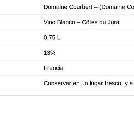
Domaine Courbert – (Domaine Courb
Vino Blanco – Côtes du Jura
0,75 L
13%
Francia
Conservar en un lugar fresco y a