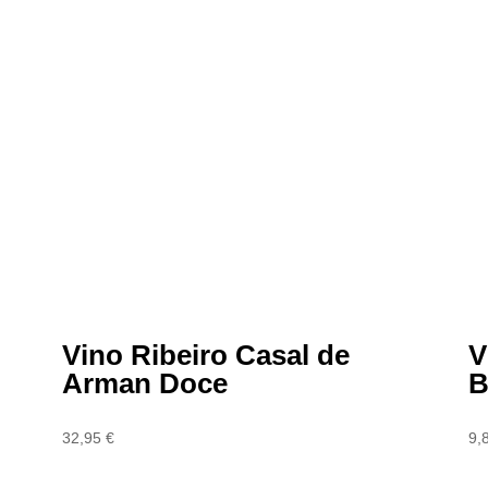
Vino Ribeiro Casal de
V
Arman Doce
B
32,95
€
9,