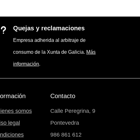
Quejas y reclamaciones
u
Empresa adherida al arbitraje de
consumo de la Xunta de Galicia.
Más
información
.
formación
Contacto
ienes somos
Calle Peregrina, 9
iso legal
Pontevedra
ndiciones
986 861 612