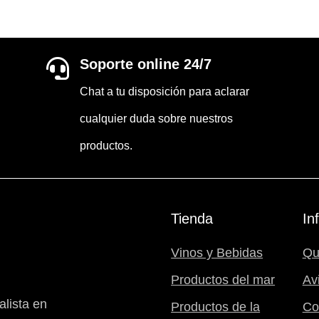
Soporte online 24/7

Chat a tu disposición para aclarar
cualquier duda sobre nuestros
productos.
Tienda
In
Vinos y Bebidas
Qu
Productos del mar
Av
lista en
Productos de la
Co