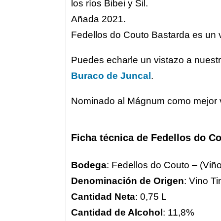
los ríos Bibei y Sil.
Añada 2021.
Fedellos do Couto Bastarda es un
Puedes echarle un vistazo a nuest
Buraco de Juncal
.
Nominado al Mágnum como mejor vino
Ficha técnica de Fedellos do C
Bodega
: Fedellos do Couto – (Vi
Denominación de Origen
: Vino T
Cantidad Neta
: 0,75 L
Cantidad de Alcohol
: 11,8%