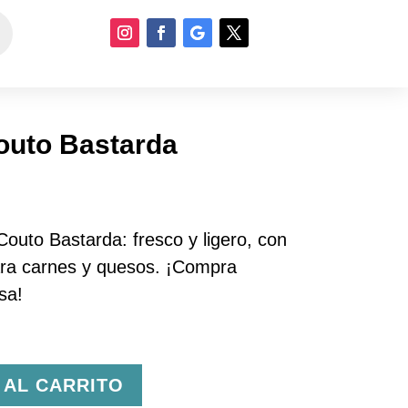
outo Bastarda
Couto Bastarda: fresco y ligero, con
ara carnes y quesos. ¡Compra
sa!
 AL CARRITO