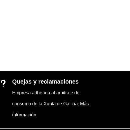
Quejas y reclamaciones
u
Empresa adherida al arbitraje de
consumo de la Xunta de Galicia.
Más
información
.