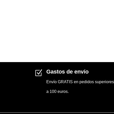
Gastos de envío
Z
Envío GRATIS en pedidos superiores
a 100 euros.