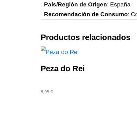
País/Región de Origen
: España
Recomendación de Consumo
: C
Productos relacionados
Peza do Rei
8,95
€