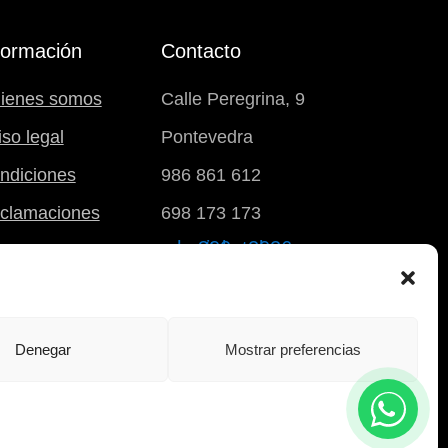
formación
Contacto
ienes somos
Calle Peregrina, 9
iso legal
Pontevedra
ndiciones
986 861 612
clamaciones
698 173 173
carrito
Denegar
Mostrar preferencias