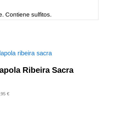
. Contiene sulfitos.
apola Ribeira Sacra
,95
€