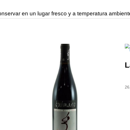
onservar en un lugar fresco y a temperatura ambiente
L
26