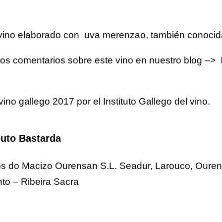
 vino elaborado con uva merenzao, también conoci
ros comentarios sobre este vino en nuestro blog –>
 gallego 2017 por el Instituto Gallego del vino.
outo Bastarda
ños do Macizo Ourensan S.L. Seadur, Larouco, Ouren
into – Ribeira Sacra