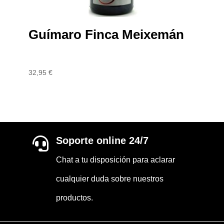
Guímaro Finca Meixemán
32,95
€
Soporte online 24/7

Chat a tu disposición para aclarar
cualquier duda sobre nuestros
productos.