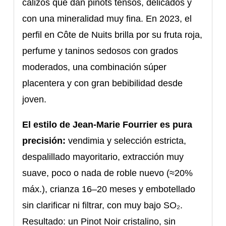
calizos que dan pinots tensos, delicados y
con una mineralidad muy fina. En 2023, el
perfil en Côte de Nuits brilla por su fruta roja,
perfume y taninos sedosos con grados
moderados, una combinación súper
placentera y con gran bebibilidad desde
joven.
El estilo de Jean-Marie Fourrier es pura
precisión:
vendimia y selección estricta,
despalillado mayoritario, extracción muy
suave, poco o nada de roble nuevo (≈20%
máx.), crianza 16–20 meses y embotellado
sin clarificar ni filtrar, con muy bajo SO₂.
Resultado: un Pinot Noir cristalino, sin