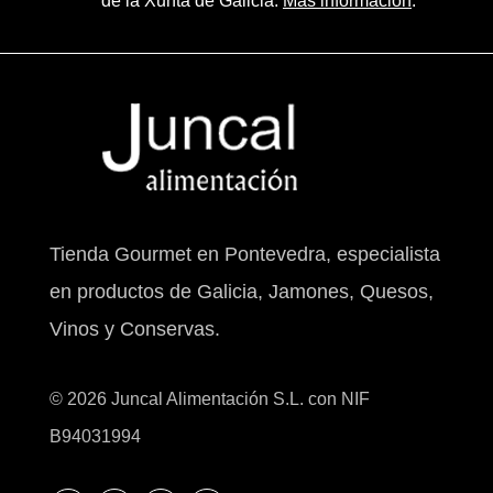
de la Xunta de Galicia.
Más información
.
Tienda Gourmet en Pontevedra, especialista
en productos de Galicia, Jamones, Quesos,
Vinos y Conservas.
© 2026 Juncal Alimentación S.L. con NIF
B94031994