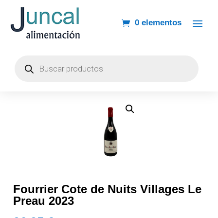
0 elementos
Búsqueda
de
productos
Fourrier Cote de Nuits Villages Le
Preau 2023