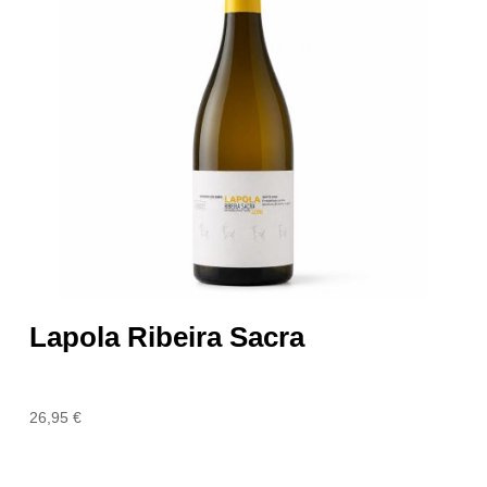
Lapola Ribeira Sacra
26,95
€