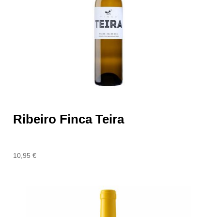
Ribeiro Finca Teira
10,95
€