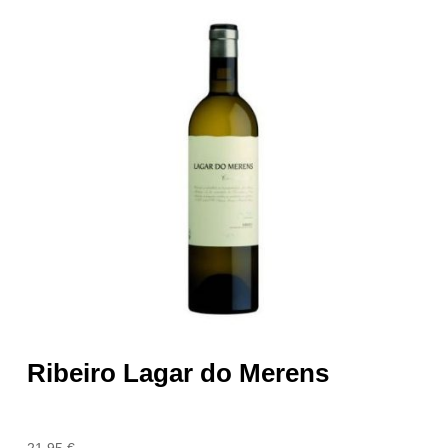
Ribeiro Lagar do Merens
21,95
€