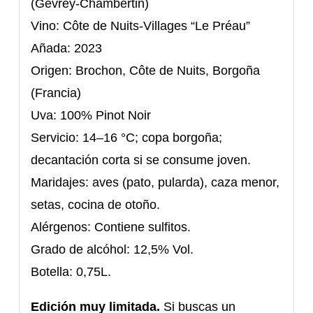
(Gevrey-Chambertin)
Vino: Côte de Nuits-Villages “Le Préau”
Añada: 2023
Origen: Brochon, Côte de Nuits, Borgoña
(Francia)
Uva: 100% Pinot Noir
Servicio: 14–16 °C; copa borgoña;
decantación corta si se consume joven.
Maridajes: aves (pato, pularda), caza menor,
setas, cocina de otoño.
Alérgenos: Contiene sulfitos.
Grado de alcóhol: 12,5% Vol.
Botella: 0,75L.
Edición muy limitada.
Si buscas un