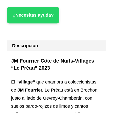
Le
¿Necesitas ayuda?
Preau
2023
cantidad
Descripción
JM Fourrier Côte de Nuits-Villages
“Le Préau” 2023
El
“village”
que enamora a coleccionistas
de
JM Fourrier.
Le Préau está en Brochon,
justo al lado de Gevrey-Chambertin, con
suelos pardo-rojizos de limos y cantos