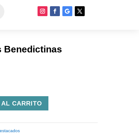
s Benedictinas
 AL CARRITO
estacados