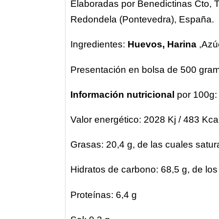
Elaboradas por Benedictinas Cto, 
Redondela (Pontevedra), España.
Ingredientes:
Huevos, Harina
,Azú
Presentación en bolsa de 500 gram
Información nutricional
por 100g:
Valor energético: 2028 Kj / 483 Kca
Grasas: 20,4 g, de las cuales satu
Hidratos de carbono: 68,5 g, de los
Proteínas: 6,4 g