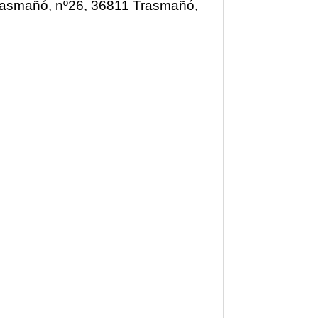
Trasmañó, nº26, 36811 Trasmañó,