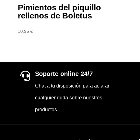
Pimientos del piquillo
rellenos de Boletus
10,95
€
Soporte online 24/7

Chat a tu disposición para aclarar
cualquier duda sobre nuestros
productos.