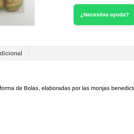
¿Necesitas ayuda?
dicional
forma de Bolas, elaboradas por las monjas benedic