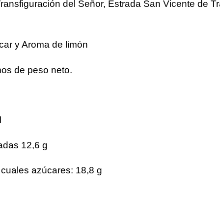
Transfiguración del Señor, Estrada San Vicente de 
car y Aroma de limón
os de peso neto.
l
radas 12,6 g
 cuales azúcares: 18,8 g