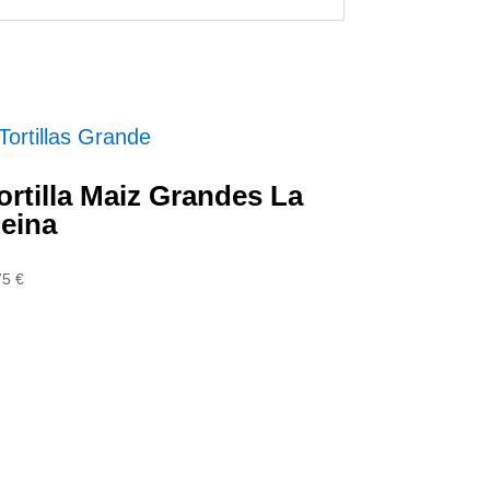
ortilla Maiz Grandes La
eina
75
€