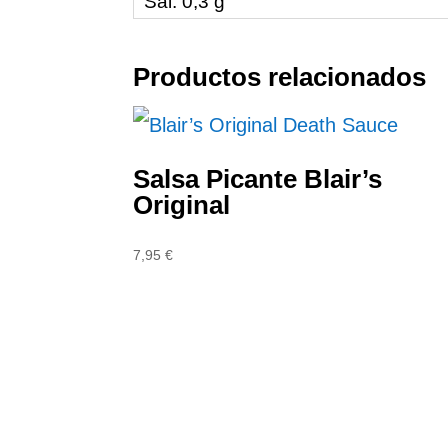
Sal: 0,3 g
Productos relacionados
Salsa Picante Blair’s
Original
7,95
€