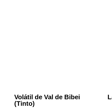
Volátil de Val de Bibei
L
(Tinto)