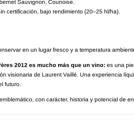
abernet Sauvignon, Counoise.
n certificación, bajo rendimiento (20–25 hl/ha).
onservar en un lugar fresco y a temperatura ambiente
Pères 2012 es mucho más que un vino:
es una pie
n visionaria de Laurent Vaillé. Una experiencia líq
l futuro.
emblemático, con carácter, historia y potencial de e