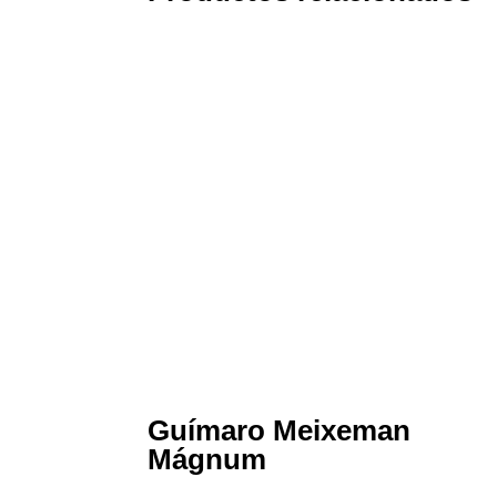
Guímaro Meixeman
Mágnum