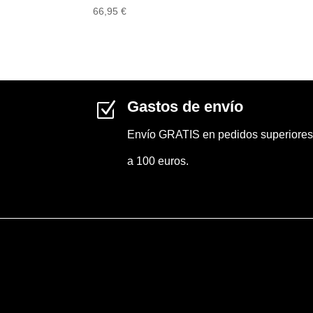
66,95
€
Gastos de envío
Z
Envío GRATIS en pedidos superiores
a 100 euros.