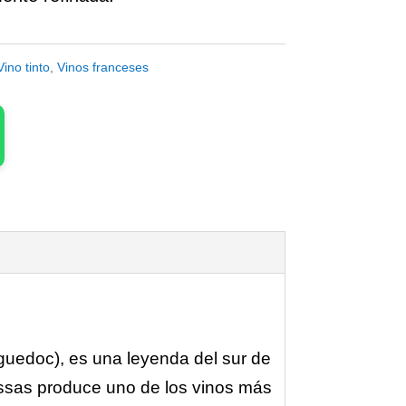
Vino tinto
,
Vinos franceses
guedoc), es una leyenda del sur de
ussas produce uno de los vinos más