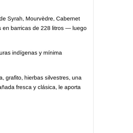
 de Syrah, Mourvèdre, Cabernet
en barricas de 228 litros — luego
duras indígenas y mínima
 grafito, hierbas silvestres, una
ñada fresca y clásica, le aporta