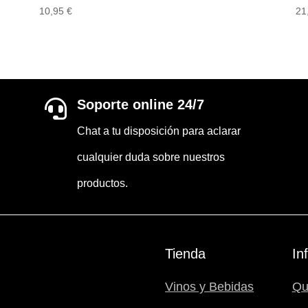
10,95
€
21
Soporte online 24/7

Chat a tu disposición para aclarar
cualquier duda sobre nuestros
productos.
Tienda
In
Vinos y Bebidas
Qu