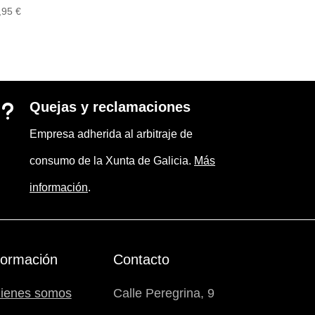
,95
€
Quejas y reclamaciones
u
Empresa adherida al arbitraje de
consumo de la Xunta de Galicia.
Más
información
.
formación
Contacto
ienes somos
Calle Peregrina, 9