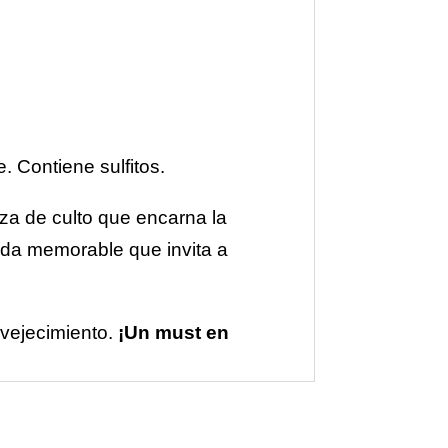
. Contiene sulfitos.
za de culto que encarna la
uida memorable que invita a
nvejecimiento.
¡Un must en