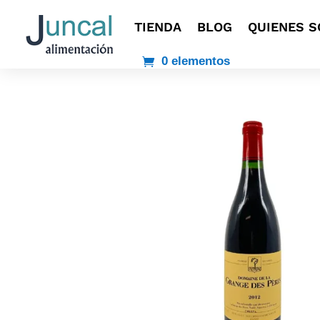
TIENDA
BLOG
QUIENES 
0 elementos