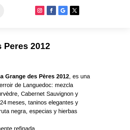
s Peres 2012
La Grange des Pères 2012
, es una
terroir de Languedoc: mezcla
rvèdre, Cabernet Sauvignon y
 24 meses, taninos elegantes y
fruta negra, especias y hierbas
ente refinada.