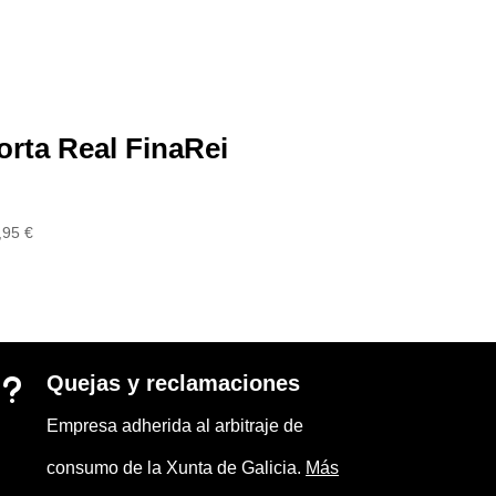
orta Real FinaRei
,95
€
Quejas y reclamaciones
u
Empresa adherida al arbitraje de
consumo de la Xunta de Galicia.
Más