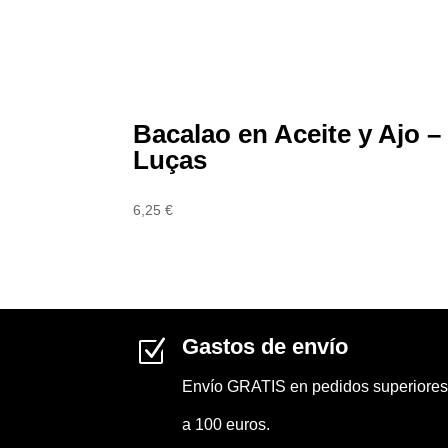
Bacalao en Aceite y Ajo –
Luças
6,25
€
Gastos de envío
Z
Envío GRATIS en pedidos superiores
a 100 euros.