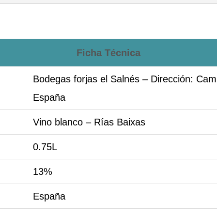
Ficha Técnica
Bodegas forjas el Salnés – Dirección: Ca
España
Vino blanco – Rías Baixas
0.75L
13%
España