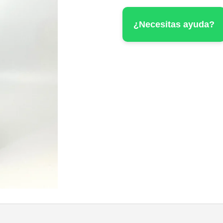
2018
¿Necesitas ayuda?
cantidad