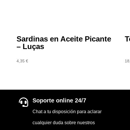
Sardinas en Aceite Picante
T
– Luças
4,35
€
18
Soporte online 24/7

Chat a tu disposición para aclarar
cualquier duda sobre nuestros