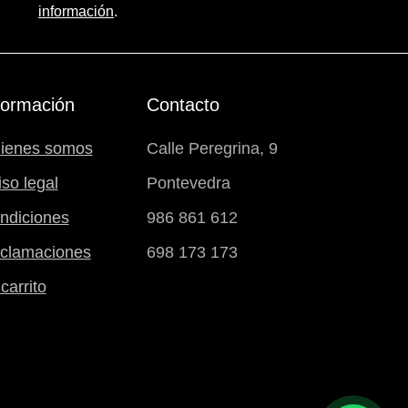
información
.
formación
Contacto
ienes somos
Calle Peregrina, 9
iso legal
Pontevedra
ndiciones
986 861 612
clamaciones
698 173 173
carrito