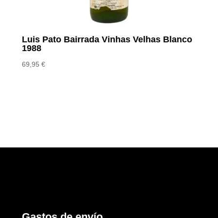
Luis Pato Bairrada Vinhas Velhas Blanco
1988
69,95
€
Gastos de envío