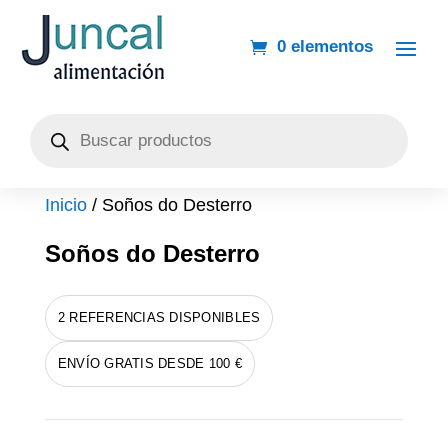
0 elementos
Búsqueda
de
productos
Inicio
/ Soños do Desterro
Soños do Desterro
2 REFERENCIAS DISPONIBLES
ENVÍO GRATIS DESDE 100 €