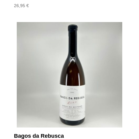
26,95
€
Bagos da Rebusca