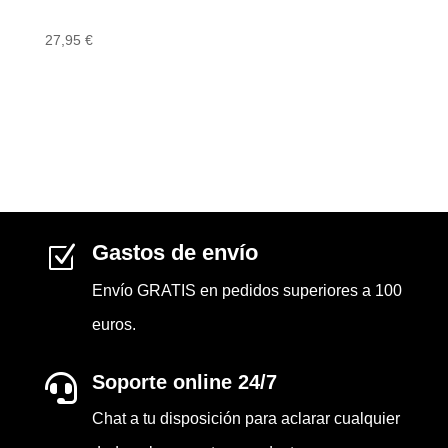
27,95
€
Gastos de envío
Z
Envío GRATIS en pedidos superiores a 100
euros.
Soporte online 24/7

Chat a tu disposición para aclarar cualquier