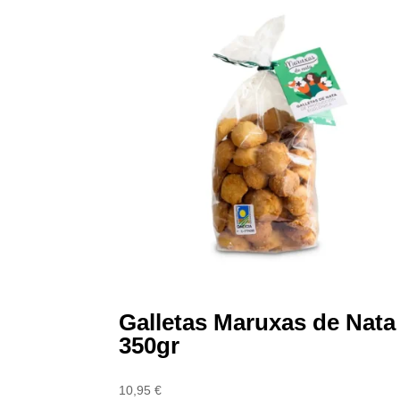
Galletas Maruxas de Nata
350gr
10,95
€