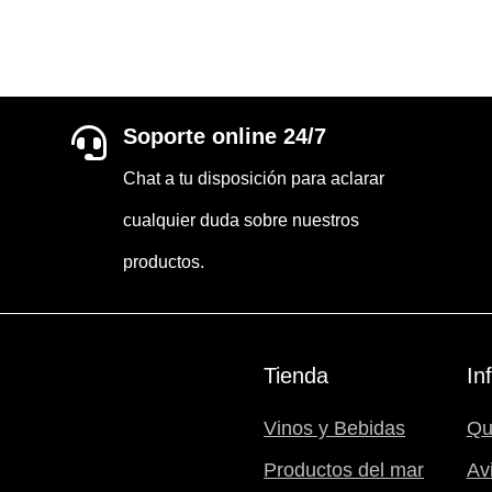
Soporte online 24/7

Chat a tu disposición para aclarar
cualquier duda sobre nuestros
productos.
Tienda
In
Vinos y Bebidas
Qu
Productos del mar
Av