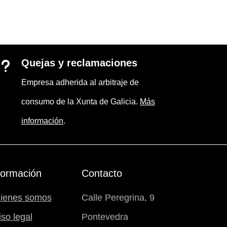
Quejas y reclamaciones
u
Empresa adherida al arbitraje de
consumo de la Xunta de Galicia.
Más
información
.
formación
Contacto
ienes somos
Calle Peregrina, 9
iso legal
Pontevedra