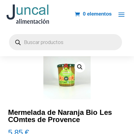
0 elementos
Búsqueda
de
productos
Mermelada de Naranja Bio Les
COmtes de Provence
5,85
€