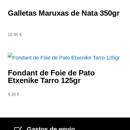
Galletas Maruxas de Nata 350gr
10,95
€
Fondant de Foie de Pato
Etxenike Tarro 125gr
9,35
€
Gastos de envío