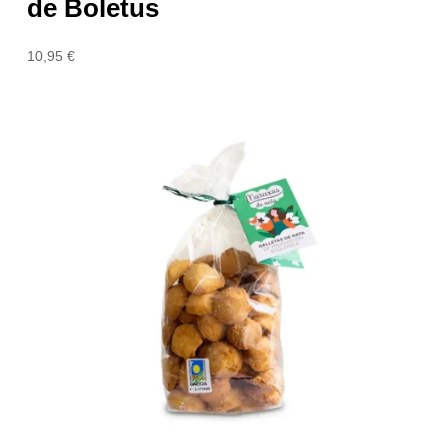
de Boletus
10,95
€