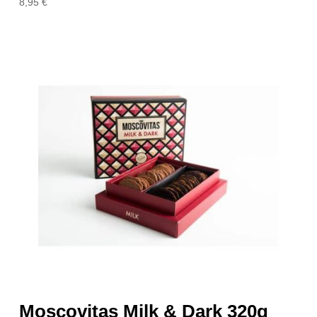
8,95
€
Moscovitas Milk & Dark 320g