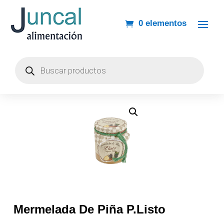
0 elementos
Búsqueda
de
productos
Mermelada De Piña P.Listo