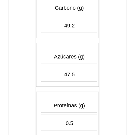
Carbono (g)
49.2
Azúcares (g)
47.5
Proteínas (g)
0.5