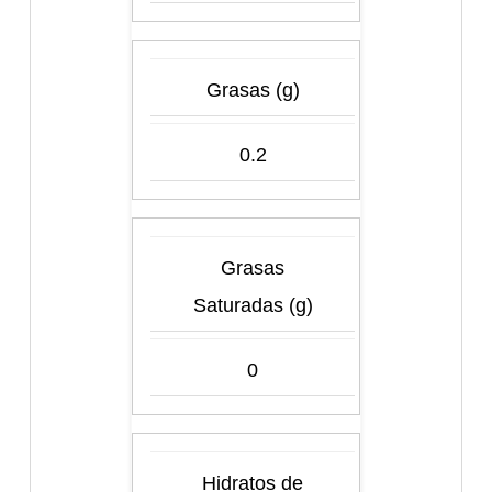
Grasas (g)
0.2
Grasas
Saturadas (g)
0
Hidratos de