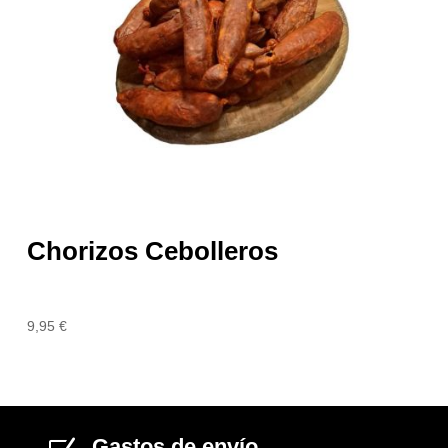
Chorizos Cebolleros
9,95
€
Gastos de envío