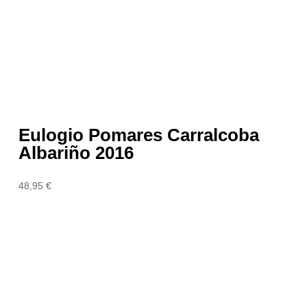
Eulogio Pomares Carralcoba
Albariño 2016
48,95
€