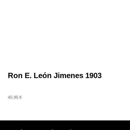
Ron E. León Jimenes 1903
45,95
€