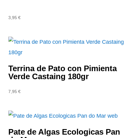
3,95
€
Terrina de Pato con Pimienta
Verde Castaing 180gr
7,95
€
Pate de Algas Ecologicas Pan