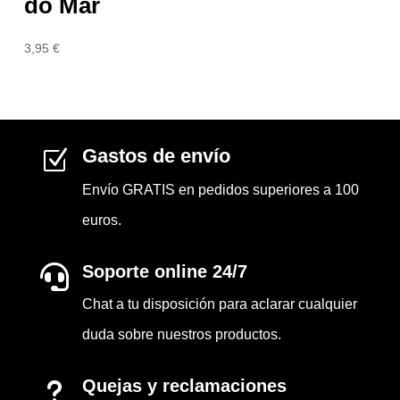
do Mar
3,95
€
Gastos de envío
Z
Envío GRATIS en pedidos superiores a 100
euros.
Soporte online 24/7

Chat a tu disposición para aclarar cualquier
duda sobre nuestros productos.
Quejas y reclamaciones
u