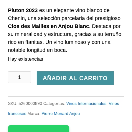
Pluton 2023
es un elegante vino blanco de
Chenin, una selección parcelaria del prestigioso
Clos des Mailles en Anjou Blanc
. Destaca por
su mineralidad y estructura, gracias a su terruño
rico en ftanitas. Un vino luminoso y con una
notable longitud en boca.
Hay existencias
Pierre
AÑADIR AL CARRITO
Ménard
Pluton
SKU:
5260000890
Categorías:
Vinos Internacionales
,
Vinos
cantidad
franceses
Marca:
Pierre Menard Anjou