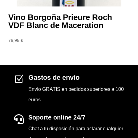
Vino Borgoña Prieure Roch
VDF Blanc de Maceration
76,95
€
Gastos de envío
Z
Envío GRATIS en pedidos superiores a 100
euros.
Soporte online 24/7

Chat a tu disposición para aclarar cualquier