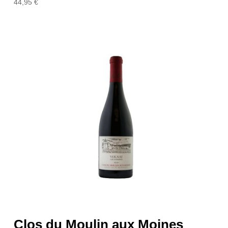
44,95
€
Clos du Moulin aux Moines