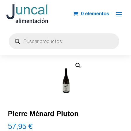
0 elementos
Búsqueda
de
productos
Pierre Ménard Pluton
57,95
€