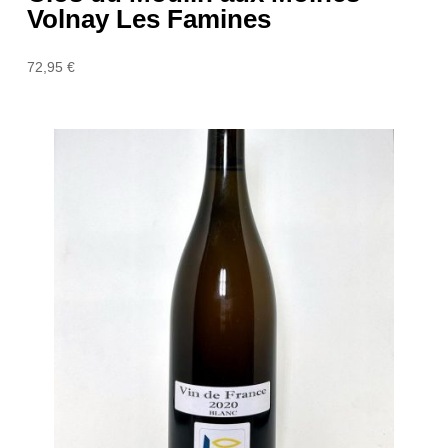
Volnay Les Famines
72,95
€