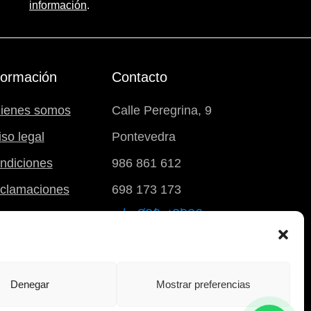
información
.
formación
Contacto
ienes somos
Calle Peregrina, 9
iso legal
Pontevedra
ndiciones
986 861 612
clamaciones
698 173 173
carrito
Denegar
Mostrar preferencias