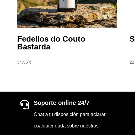
Fedellos do Couto
S
Bastarda
34,95
€
21
Soporte online 24/7

Chat a tu disposición para aclarar
cualquier duda sobre nuestros