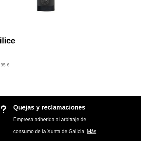
ilice
,95
€
Quejas y reclamaciones
u
Empresa adherida al arbitraje de
consumo de la Xunta de Galicia.
Más