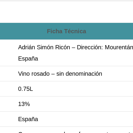
Ficha Técnica
Adrián Simón Ricón – Dirección: Mourentán
España
Vino rosado – sin denominación
0.75L
13%
España