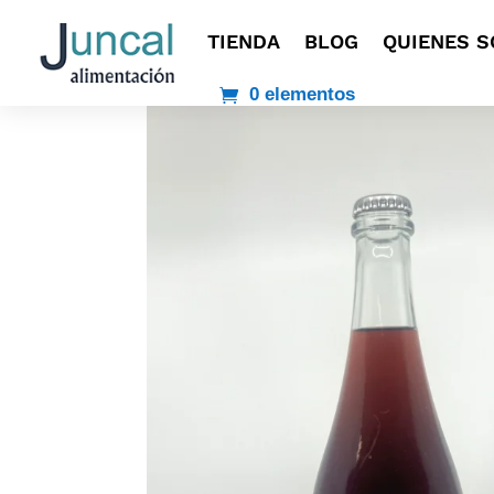
TIENDA
BLOG
QUIENES 
0 elementos