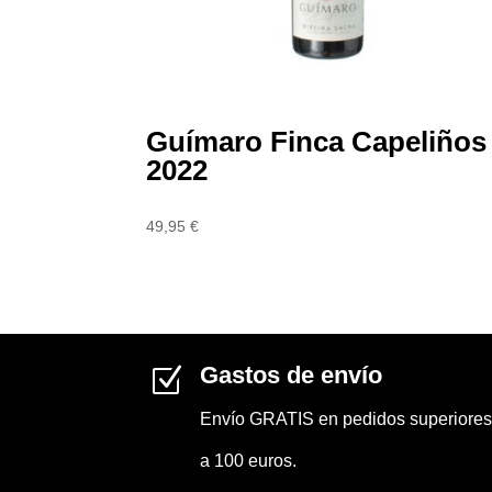
Guímaro Finca Capeliños
2022
49,95
€
Gastos de envío
Z
Envío GRATIS en pedidos superiores
a 100 euros.