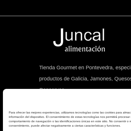
Tienda Gourmet en Pontevedra, especia
productos de Galicia, Jamones, Quesos
Conservas.
© 2026 Juncal Alimentación S.L. con NIF 
Para ofrecer las mejores experiencias, utilizamos tecnologías como las cookies para almac
información del dispositivo. El consentimiento de estas tecnologías nos permitirá procesar
comportamiento de navegación o las identificaciones únicas en este sitio. No consentir o re
consentimiento, puede afectar negativamente a ciertas características y funciones.