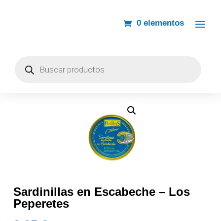
0 elementos
Búsqueda
de
productos
Sardinillas en Escabeche – Los
Peperetes