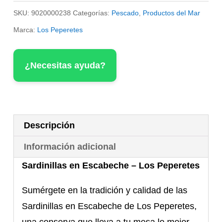
Escabeche
SKU:
9020000238
Categorías:
Pescado
,
Productos del Mar
-
Marca:
Los Peperetes
Los
Peperetes
¿Necesitas ayuda?
cantidad
Descripción
Información adicional
Sardinillas en Escabeche – Los Peperetes
Sumérgete en la tradición y calidad de las
Sardinillas en Escabeche de Los Peperetes,