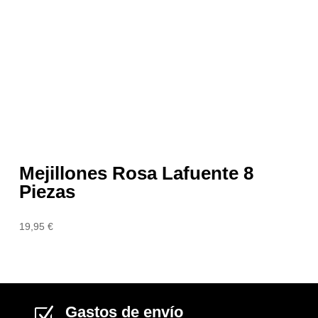
Mejillones Rosa Lafuente 8
Piezas
19,95
€
Gastos de envío
Z