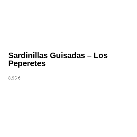
Sardinillas Guisadas – Los
Peperetes
8,95
€