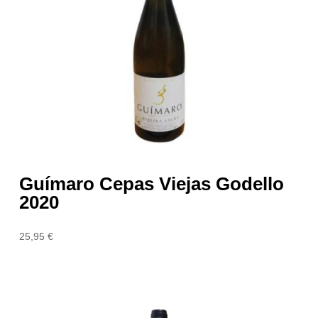
Guímaro Cepas Viejas Godello
2020
25,95
€