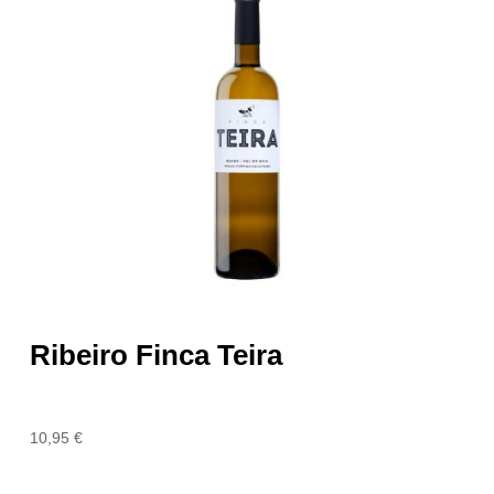
Ribeiro Finca Teira
10,95
€