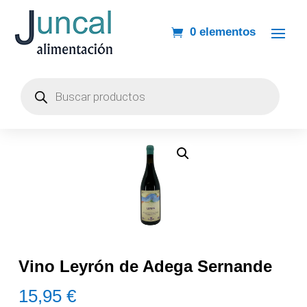
0 elementos
Búsqueda
de
productos
Vino Leyrón de Adega Sernande
15,95
€