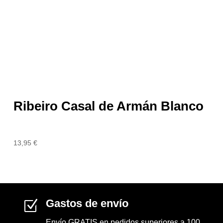
Ribeiro Casal de Armán Blanco
13,95
€
Gastos de envío
Z
Envío GRATIS en pedidos superiores a 100