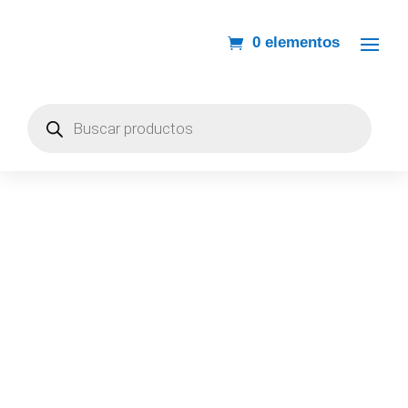
0 elementos
Búsqueda
de
productos