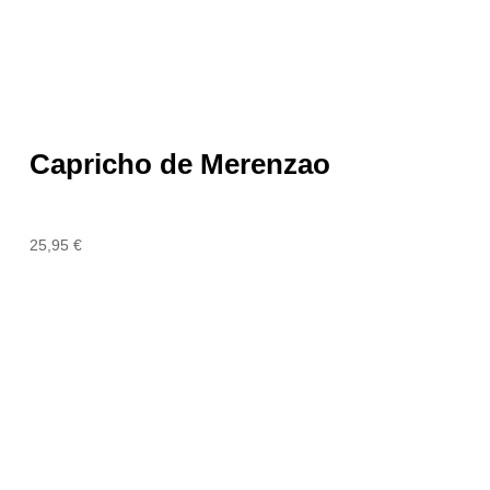
Capricho de Merenzao
25,95
€