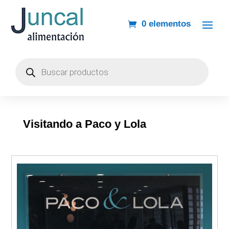
0 elementos
Búsqueda
de
productos
Visitando a Paco y Lola