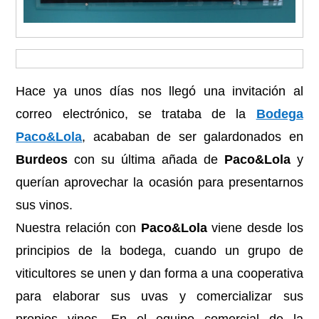
Hace ya unos días nos llegó una invitación al
correo electrónico, se trataba de la
Bodega
Paco&Lola
, acababan de ser galardonados en
Burdeos
con su última añada de
Paco&Lola
y
querían aprovechar la ocasión para presentarnos
sus vinos.
Nuestra relación con
Paco&Lola
viene desde los
principios de la bodega, cuando un grupo de
viticultores se unen y dan forma a una cooperativa
para elaborar sus uvas y comercializar sus