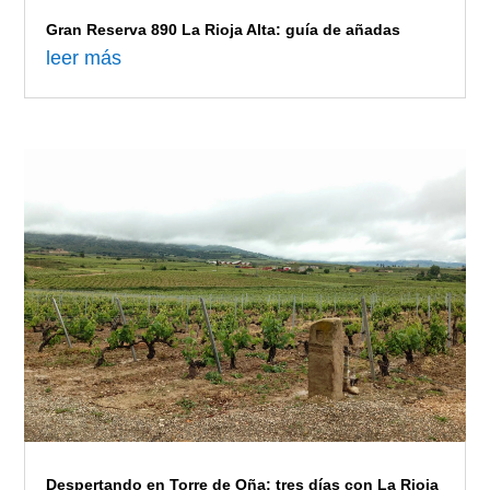
Gran Reserva 890 La Rioja Alta: guía de añadas
leer más
Despertando en Torre de Oña: tres días con La Rioja