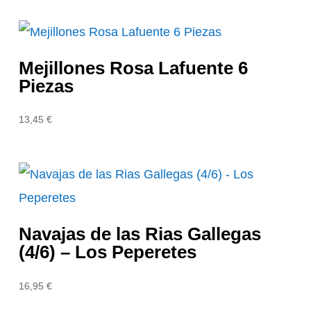
Mejillones Rosa Lafuente 6
Piezas
13,45
€
Navajas de las Rias Gallegas
(4/6) – Los Peperetes
16,95
€