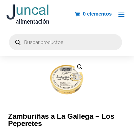
0 elementos
Búsqueda
de
productos
Zamburiñas a La Gallega – Los
Peperetes