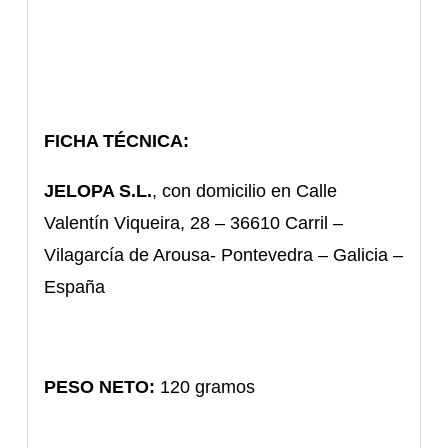
FICHA TÉCNICA:
JELOPA S.L.
, con domicilio en Calle
Valentín Viqueira, 28 – 36610 Carril –
Vilagarcía de Arousa- Pontevedra – Galicia –
España
PESO
NETO:
120 gramos