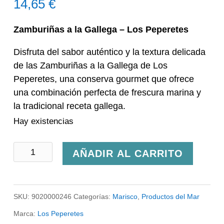
14,65
€
Zamburiñas a la Gallega – Los Peperetes
Disfruta del sabor auténtico y la textura delicada
de las Zamburiñas a la Gallega de Los
Peperetes, una conserva gourmet que ofrece
una combinación perfecta de frescura marina y
la tradicional receta gallega.
Hay existencias
Zamburiñas
AÑADIR AL CARRITO
a
La
SKU:
9020000246
Categorías:
Marisco
,
Productos del Mar
Gallega
Marca:
Los Peperetes
-