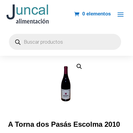
0 elementos
Búsqueda
de
productos
A Torna dos Pasás Escolma 2010