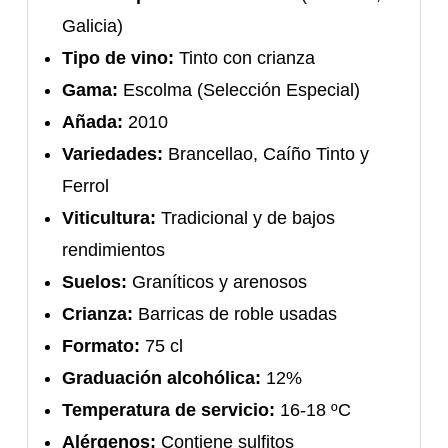
Galicia)
Tipo de vino:
Tinto con crianza
Gama:
Escolma (Selección Especial)
Añada:
2010
Variedades:
Brancellao, Caíño Tinto y
Ferrol
Viticultura:
Tradicional y de bajos
rendimientos
Suelos:
Graníticos y arenosos
Crianza:
Barricas de roble usadas
Formato:
75 cl
Graduación alcohólica:
12%
Temperatura de servicio:
16-18 ºC
Alérgenos:
Contiene sulfitos