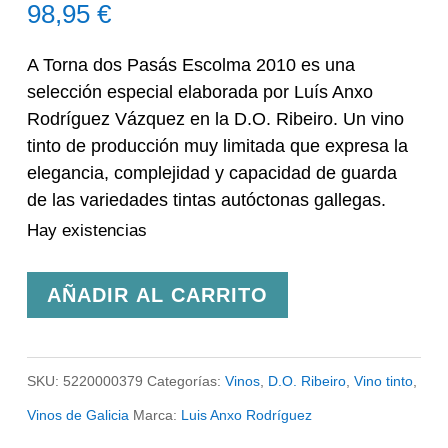
98,95
€
A Torna dos Pasás Escolma 2010 es una
selección especial elaborada por Luís Anxo
Rodríguez Vázquez en la D.O. Ribeiro. Un vino
tinto de producción muy limitada que expresa la
elegancia, complejidad y capacidad de guarda
de las variedades tintas autóctonas gallegas.
Hay existencias
A
AÑADIR AL CARRITO
Torna
dos
SKU:
5220000379
Categorías:
Vinos
,
D.O. Ribeiro
,
Vino tinto
,
Pasás
Vinos de Galicia
Marca:
Luis Anxo Rodríguez
Escolma