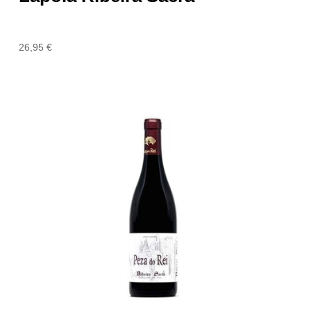
26,95
€