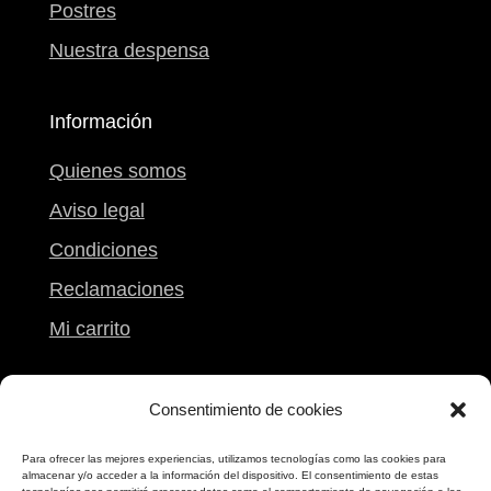
Postres
Nuestra despensa
Información
Quienes somos
Aviso legal
Condiciones
Reclamaciones
Mi carrito
Contacto
Consentimiento de cookies
Calle Peregrina, 9
Para ofrecer las mejores experiencias, utilizamos tecnologías como las cookies para
almacenar y/o acceder a la información del dispositivo. El consentimiento de estas
Pontevedra