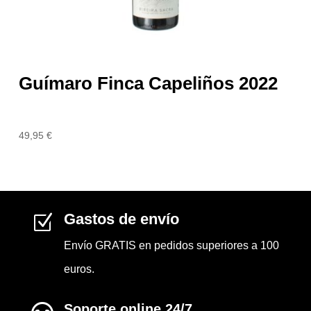
Guímaro Finca Capeliños 2022
49,95
€
Gastos de envío
Z
Envío GRATIS en pedidos superiores a 100
euros.
Soporte online 24/7