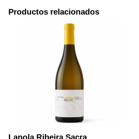
Productos relacionados
Lapola Ribeira Sacra