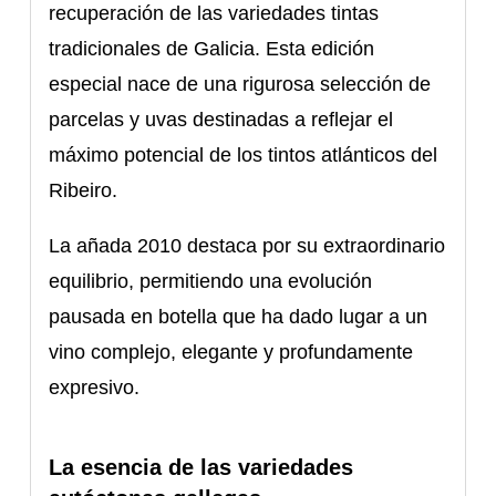
recuperación de las variedades tintas
tradicionales de Galicia. Esta edición
especial nace de una rigurosa selección de
parcelas y uvas destinadas a reflejar el
máximo potencial de los tintos atlánticos del
Ribeiro.
La añada 2010 destaca por su extraordinario
equilibrio, permitiendo una evolución
pausada en botella que ha dado lugar a un
vino complejo, elegante y profundamente
expresivo.
La esencia de las variedades