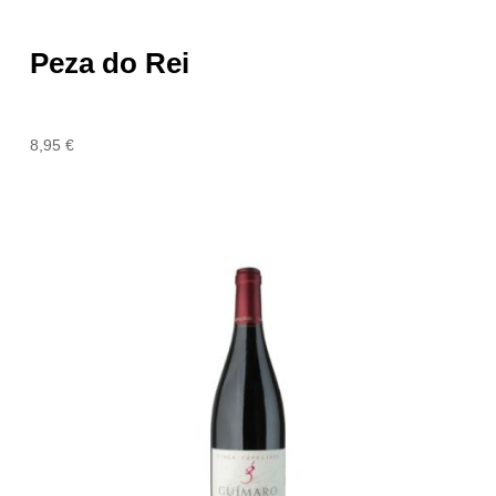
Peza do Rei
8,95
€