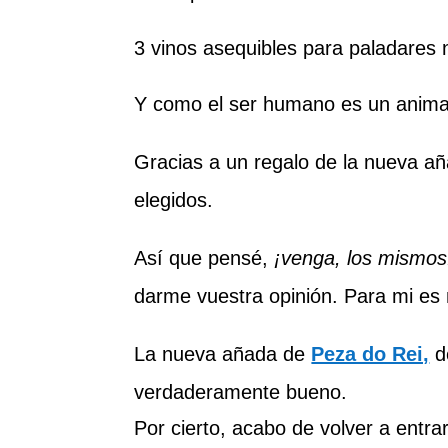
3 vinos asequibles para paladares 
Y como el ser humano es un animal
Gracias a un regalo de la nueva a
elegidos.
Así que pensé,
¡venga, los mismos
darme vuestra opinión. Para mi es m
La nueva añada de
Peza do Rei,
d
verdaderamente bueno.
Por cierto, acabo de volver a entr