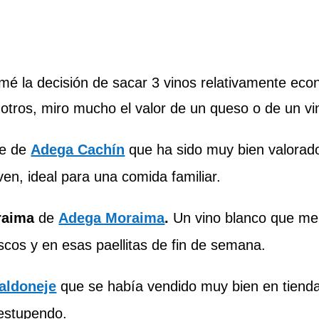
omé la decisión de sacar 3 vinos relativamente ec
de otros, miro mucho el valor de un queso o de un v
te de
Adega Cachín
que ha sido muy bien valorado
oven, ideal para una comida familiar.
raima
de
Adega Moraima
.
Un vino blanco que me 
cos y en esas paellitas de fin de semana.
aldoneje
que se había vendido muy bien en tienda
estupendo.