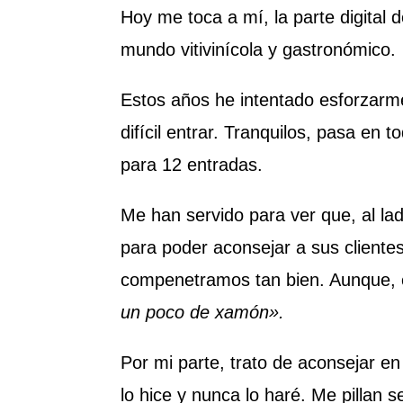
Hoy me toca a mí, la parte digital d
mundo vitivinícola y gastronómico.
Estos años he intentado esforzarm
difícil entrar. Tranquilos, pasa en
para 12 entradas.
Me han servido para ver que, al la
para poder aconsejar a sus cliente
compenetramos tan bien. Aunque, e
un poco de xamón».
Por mi parte, trato de aconsejar en
lo hice y nunca lo haré. Me pillan s