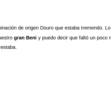
minación de origen Douro que estaba tremendo. 
uestro
gran Beni
y puedo decir que faltó un poco
 estaba.