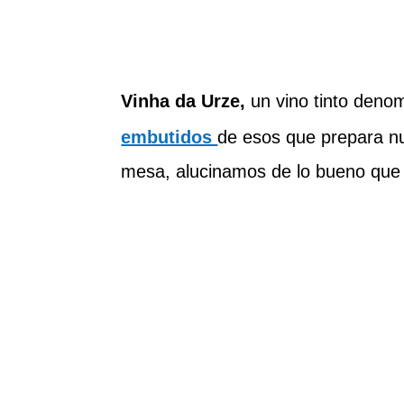
Vinha da Urze,
un vino tinto deno
embutidos
de esos que prepara n
mesa, alucinamos de lo bueno que