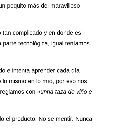
un poquito más del maravilloso
o tan complicado y en donde es
a parte tecnológica, igual teníamos
do e intenta aprender cada día
o lo mismo en lo mío, por eso nos
arreglamos con
«unha taza de viño e
ado el producto. No se mentir. Nunca