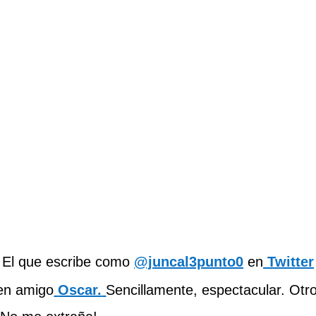
El que escribe como
@juncal3punto0
en
Twitter
en amigo
Oscar.
Sencillamente, espectacular. Otro