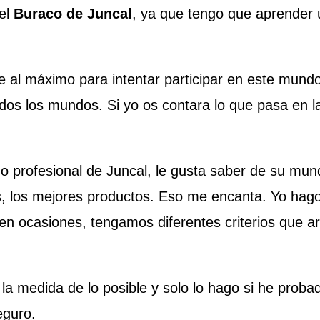
el
Buraco de Juncal
, ya que tengo que aprender 
e al máximo para intentar participar en este mund
 todos los mundos. Si yo os contara lo que pasa en l
do profesional de Juncal, le gusta saber de su mun
s, los mejores productos. Eso me encanta. Yo hag
n ocasiones, tengamos diferentes criterios que 
 la medida de lo posible y solo lo hago si he prob
eguro.