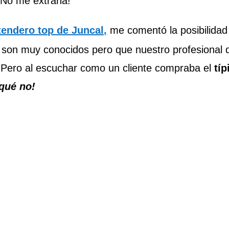
 ¡No me extraña!
 tendero top de Juncal,
me comentó la posibilidad 
 son muy conocidos pero que nuestro profesional d
io. Pero al escuchar como un cliente compraba el
típ
 qué no!