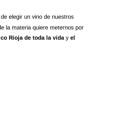
de elegir un vino de nuestros
e la materia quiere meternos por
ico Rioja de toda la vida
y
el