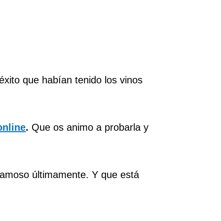
 éxito que habían tenido los vinos
online
.
Que os animo a probarla y
famoso últimamente. Y que está