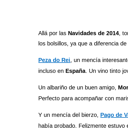
Allá por las
Navidades de 2014
, t
los bolsillos, ya que a diferencia 
Peza do Rei
, un mencía interesan
incluso en
España
. Un vino tinto j
Un albariño de un buen amigo,
Mo
Perfecto para acompañar con maris
Y un mencía del bierzo,
Pago de V
había probado. Felizmente estuvo 