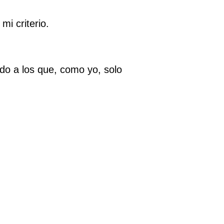
i criterio.
ado a los que, como yo, solo