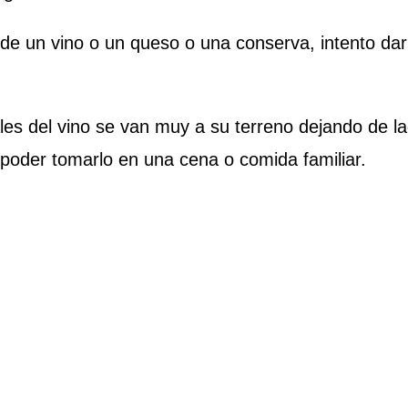
e un vino o un queso o una conserva, intento dar m
ales del vino se van muy a su terreno dejando de l
 poder tomarlo en una cena o comida familiar.