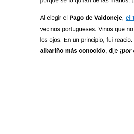
porque se lo quitan de las manos.
Al elegir el
Pago de Valdoneje
,
el
vecinos portugueses. Vinos que no
los ojos. En un principio, fui reac
albariño más conocido
, dije
¡por