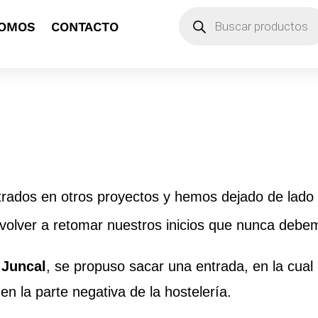
Búsqueda
SOMOS
CONTACTO
de
productos
rados en otros proyectos y hemos dejado de lado
 volver a retomar nuestros inicios que nunca debem
e
Juncal
, se propuso sacar una entrada, en la cual
en la parte negativa de la hostelería.