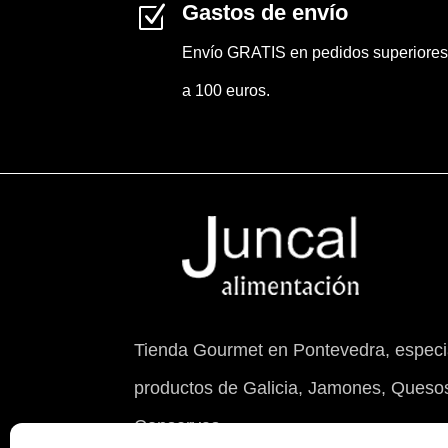
Gastos de envío
Z
Envío GRATIS en pedidos superiores
a 100 euros.
Tienda Gourmet en Pontevedra, especia
productos de Galicia, Jamones, Quesos
Conservas.