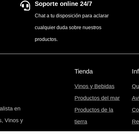
Soporte online 24/7

Chat a tu disposición para aclarar
cualquier duda sobre nuestros
productos.
Tienda
In
Vinos y Bebidas
Qu
Productos del mar
Av
lista en
Productos de la
Co
, Vinos y
tierra
Re
Postres
Mi 