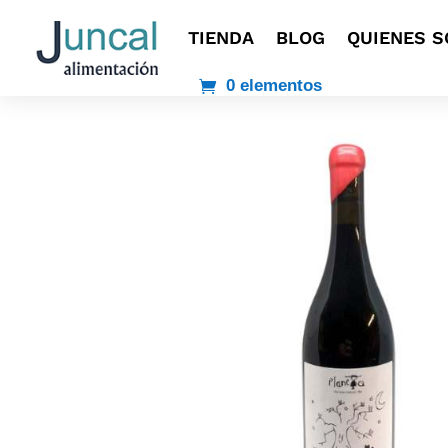
TIENDA
BLOG
QUIENES 
0 elementos