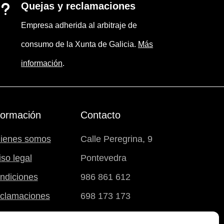
Quejas y reclamaciones
u
Empresa adherida al arbitraje de
consumo de la Xunta de Galicia.
Más
información
.
formación
Contacto
ienes somos
Calle Peregrina, 9
iso legal
Pontevedra
ndiciones
986 861 612
clamaciones
698 173 173
carrito