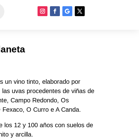
laneta
 un vino tinto, elaborado por
 las uvas procedentes de viñas de
ente, Campo Redondo, Os
O Fexaco, O Curro e A Canda.
e los 12 y 100 años con suelos de
ito y arcilla.