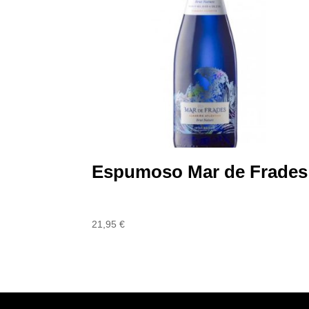
Espumoso Mar de Frades
21,95
€