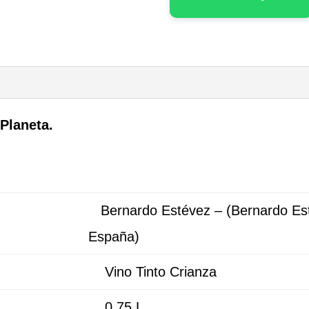
Planeta.
Bernardo Estévez – (Bernardo Estev
España)
Vino Tinto Crianza
0,75 L