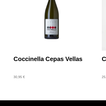
Coccinella Cepas Vellas
C
30,95
€
25