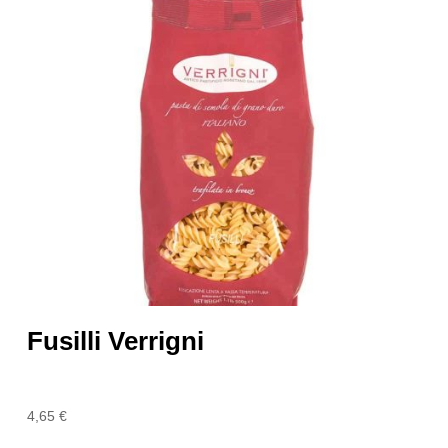
Fusilli Verrigni
4,65
€