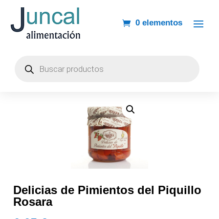
0 elementos
Búsqueda
de
productos
Delicias de Pimientos del Piquillo
Rosara