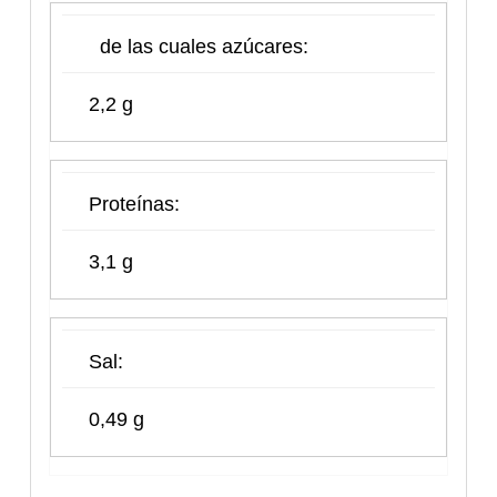
de las cuales azúcares:
2,2 g
Proteínas:
3,1 g
Sal:
0,49 g