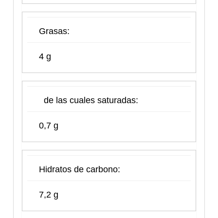
Grasas:
4 g
de las cuales saturadas:
0,7 g
Hidratos de carbono:
7,2 g