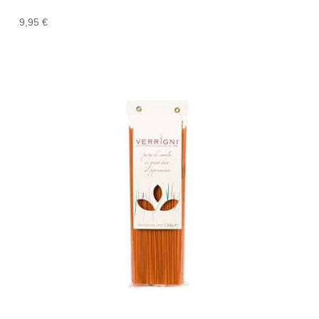
9,95
€