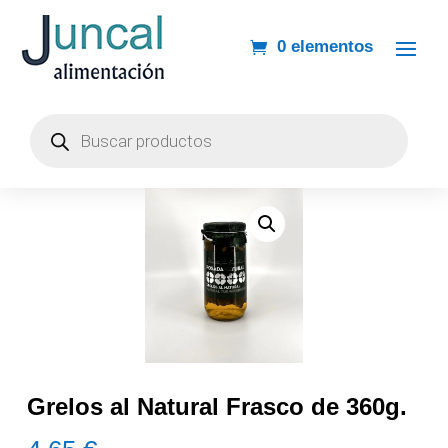
0 elementos
Búsqueda
de
productos
Grelos al Natural Frasco de 360g.