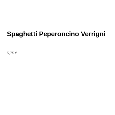
Spaghetti Peperoncino Verrigni
5,75
€