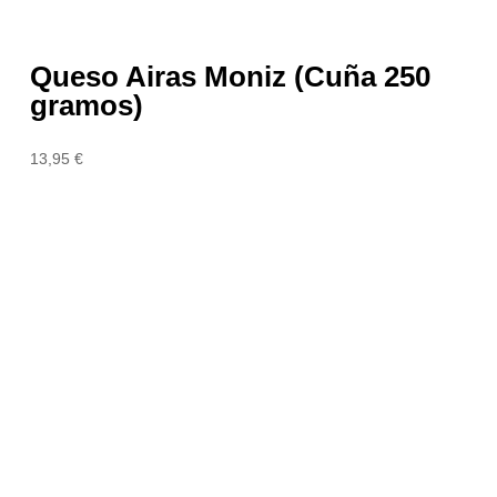
Queso Airas Moniz (Cuña 250
gramos)
13,95
€