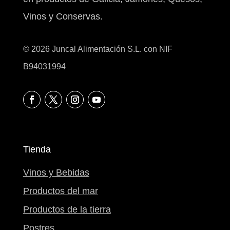
Vinos y Conservas.
© 2026 Juncal Alimentación S.L. con NIF
B94031994
Tienda
Vinos y Bebidas
Productos del mar
Productos de la tierra
Postres