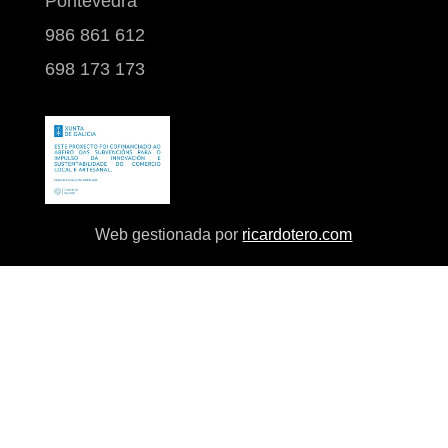
Pontevedra
986 861 612
698 173 173
Web gestionada por
ricardotero.com