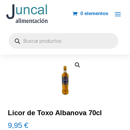
0 elementos
Búsqueda
de
productos
Licor de Toxo Albanova 70cl
9,95
€