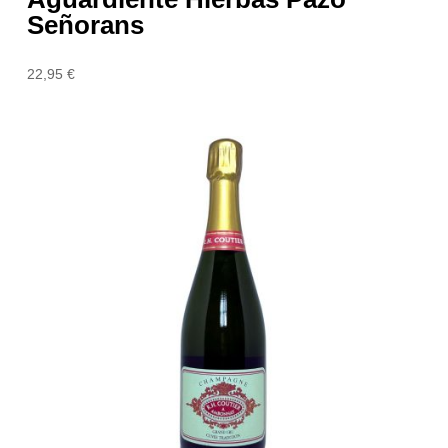
Señorans
22,95
€