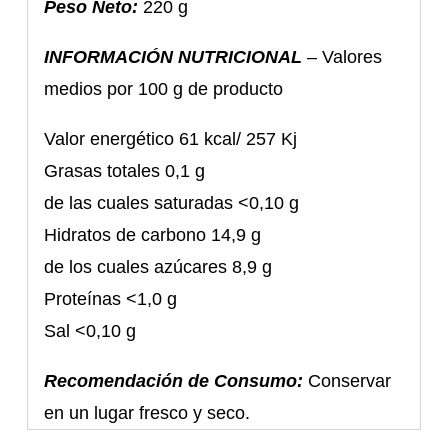
Peso Neto:
220 g
INFORMACIÓN NUTRICIONAL
– Valores
medios por 100 g de producto
Valor energético 61 kcal/ 257 Kj
Grasas totales 0,1 g
de las cuales saturadas <0,10 g
Hidratos de carbono 14,9 g
de los cuales azúcares 8,9 g
Proteínas <1,0 g
Sal <0,10 g
Recomendación de Consumo:
Conservar
en un lugar fresco y seco.