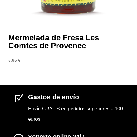
Mermelada de Fresa Les
Comtes de Provence
5,85
€
Gastos de envío
Z
Envío GRATIS en pedidos superiores a 100
euros.
Soporte online 24/7