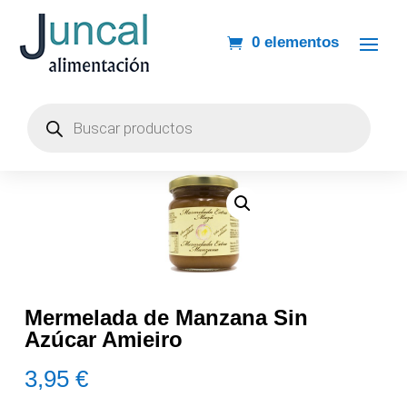
0 elementos
Búsqueda
de
productos
Mermelada de Manzana Sin
Azúcar Amieiro
3,95
€