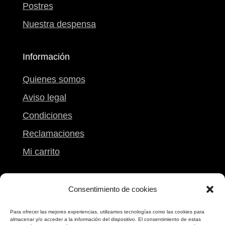
Postres
Nuestra despensa
Información
Quienes somos
Aviso legal
Condiciones
Reclamaciones
Mi carrito
Contacto
Consentimiento de cookies
Calle Peregrina, 9
Para ofrecer las mejores experiencias, utilizamos tecnologías como las cookies para
almacenar y/o acceder a la información del dispositivo. El consentimiento de estas
Pontevedra