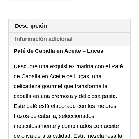
Luças
cantidad
Descripción
Información adicional
Paté de Caballa en Aceite – Luças
Descubre una exquisitez marina con el Paté
de Caballa en Aceite de Luças, una
delicadeza gourmet que transforma la
caballa en una cremosa y deliciosa pasta.
Este paté está elaborado con los mejores
trozos de caballa, seleccionados
meticulosamente y combinados con aceite
de oliva de alta calidad. Esta mezcla resalta