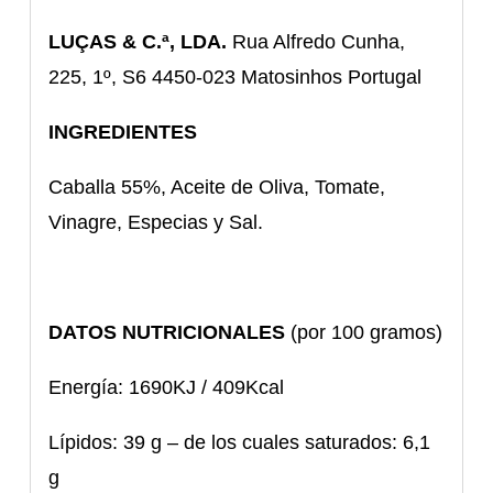
LUÇAS & C.ª, LDA.
Rua Alfredo Cunha,
225, 1º, S6 4450-023 Matosinhos Portugal
INGREDIENTES
Caballa 55%, Aceite de Oliva, Tomate,
Vinagre, Especias y Sal.
DATOS NUTRICIONALES
(por 100 gramos)
Energía: 1690KJ / 409Kcal
Lípidos: 39 g – de los cuales saturados: 6,1
g