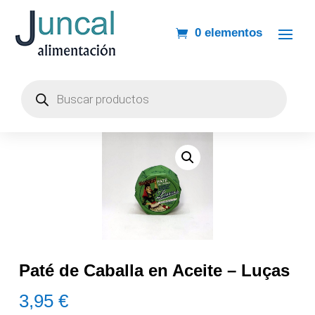
0 elementos
Búsqueda
de
productos
Paté de Caballa en Aceite – Luças
3,95
€