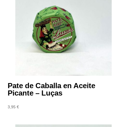
Pate de Caballa en Aceite
Picante – Luças
3,95
€