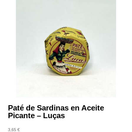
Paté de Sardinas en Aceite
Picante – Luças
3,65
€