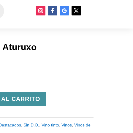
 Aturuxo
 AL CARRITO
Destacados
,
Sin D.O.
,
Vino tinto
,
Vinos
,
Vinos de