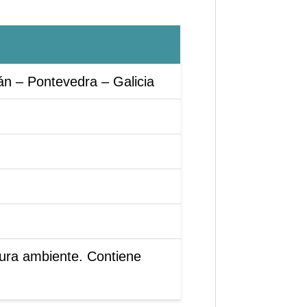
án – Pontevedra – Galicia
tura ambiente. Contiene