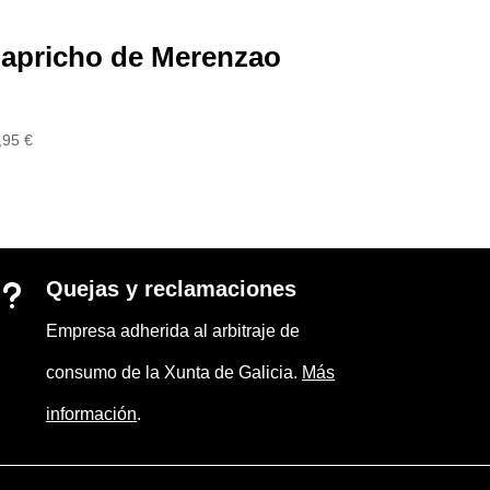
apricho de Merenzao
,95
€
Quejas y reclamaciones
u
Empresa adherida al arbitraje de
consumo de la Xunta de Galicia.
Más
información
.