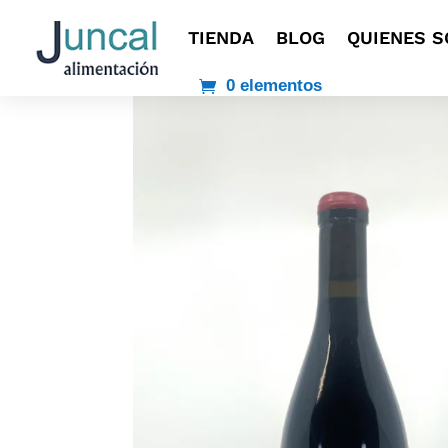
TIENDA
BLOG
QUIENES 
0 elementos