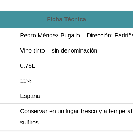
Ficha Técnica
Pedro Méndez Bugallo – Dirección: Padriñ
Vino tinto – sin denominación
0.75L
11%
España
Conservar en un lugar fresco y a tempera
sulfitos.