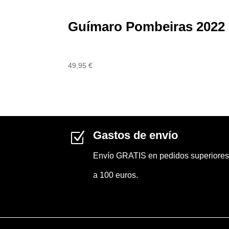
Guímaro Pombeiras 2022
49,95
€
Gastos de envío
Z
Envío GRATIS en pedidos superiores
a 100 euros.