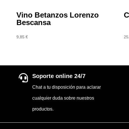
Vino Betanzos Lorenzo
C
Bescansa
9,85
€
25
Soporte online 24/7

Chat a tu disposición para aclarar
cualquier duda sobre nuestros
productos.