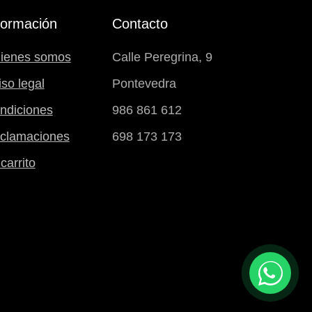
formación
Contacto
ienes somos
Calle Peregrina, 9
iso legal
Pontevedra
ndiciones
986 861 612
clamaciones
698 173 173
carrito