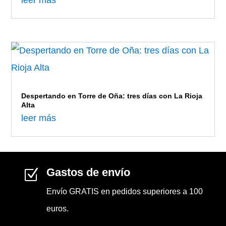
Despertando en Torre de Oña: tres días con La Rioja
Alta
leer más
Gastos de envío
Z
Envío GRATIS en pedidos superiores a 100
euros.