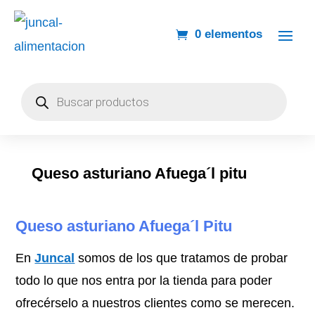
0 elementos
Búsqueda
de
productos
Queso asturiano Afuega´l pitu
Queso asturiano Afuega´l Pitu
En
Juncal
somos de los que tratamos de probar
todo lo que nos entra por la tienda para poder
ofrecérselo a nuestros clientes como se merecen.