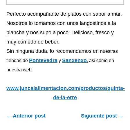
Perfecto acompañante de platos con sabor a mar.
Nosotros lo tomamos con unos langostinos a la
plancha y nos supo a poco. Delicioso, fresco y
muy cómodo de beber.
Sin ninguna duda, lo recomendamos en
nuestras
Pontevedra
Sanxenxo
tiendas de
y
, así como en
nuestra web:
www.juncalalimentacion.com/productos/quinta-
de-la-erre
←
Anterior post
Siguiente post
→