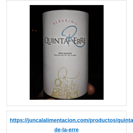
https://juncalalimentacion.com/productos/quinta
de-la-erre