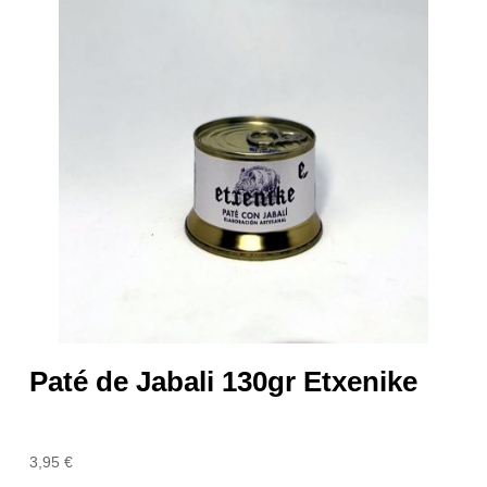
Paté de Jabali 130gr Etxenike
3,95
€