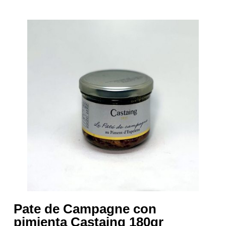
Pate de Campagne con
pimienta Castaing 180gr