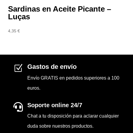
Sardinas en Aceite Picante –
Luças
4,35
€
Gastos de envío
Z
Envío GRATIS en pedidos superiores a 100
euros.
Soporte online 24/7

Chat a tu disposición para aclarar cualquier
duda sobre nuestros productos.