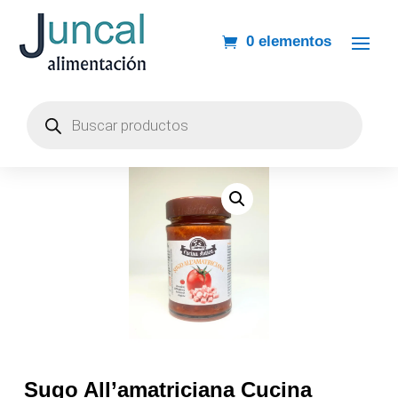
0 elementos
Búsqueda
de
productos
Sugo All’amatriciana Cucina