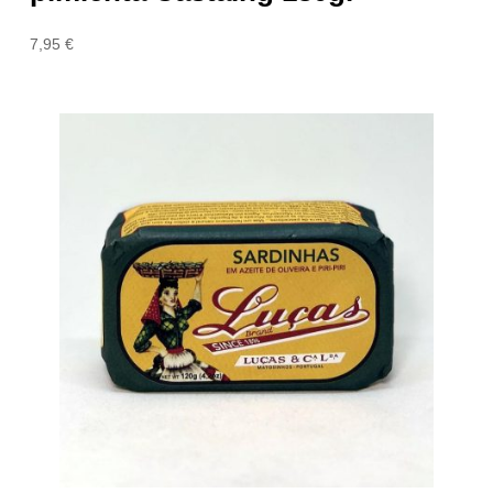
7,95
€