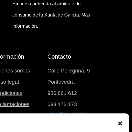
Empresa adherida al arbitraje de
consumo de la Xunta de Galicia.
Más
información
.
formación
Contacto
ienes somos
Calle Peregrina, 9
iso legal
Pontevedra
ndiciones
986 861 612
clamaciones
698 173 173
carrito