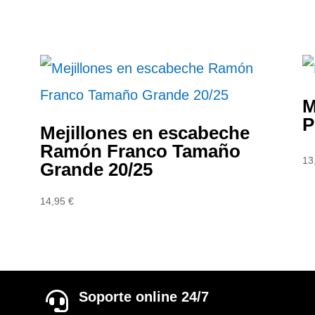
M
P
Mejillones en escabeche
Ramón Franco Tamaño
13
Grande 20/25
14,95
€
Soporte online 24/7
