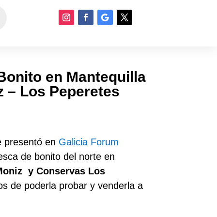
Bonito en Mantequilla
z – Los Peperetes
e presentó en
Galicia Forum
esca de bonito del norte en
Moniz y Conservas Los
os de poderla probar y venderla a