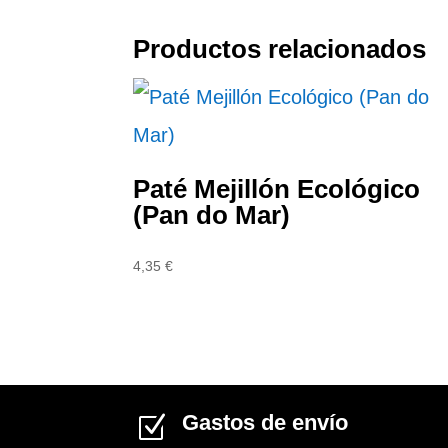
Productos relacionados
Paté Mejillón Ecológico
(Pan do Mar)
4,35
€
Gastos de envío
Z