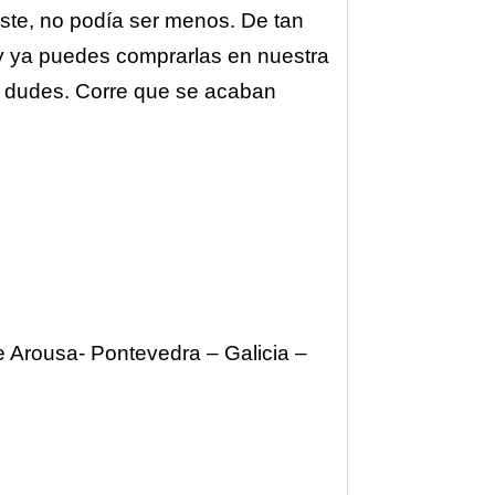
ste, no podía ser menos. De tan
 ya puedes comprarlas en nuestra
 lo dudes. Corre que se acaban
de Arousa- Pontevedra – Galicia –