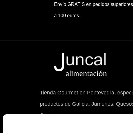
Envío GRATIS en pedidos superiores
a 100 euros.
Tienda Gourmet en Pontevedra, especia
productos de Galicia, Jamones, Quesos
Conservas.
© 2026 Juncal Alimentación S.L. con NIF 