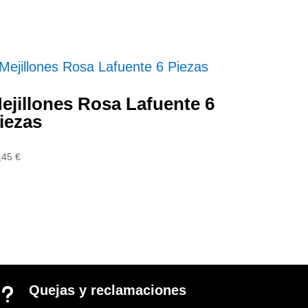
ejillones Rosa Lafuente 6
iezas
,45
€
Quejas y reclamaciones
u