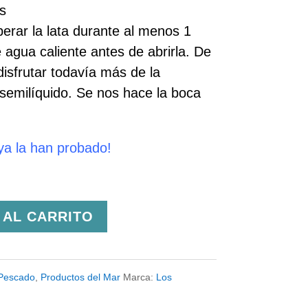
s
ar la lata durante al menos 1
 agua caliente antes de abrirla. De
isfrutar todavía más de la
semilíquido. Se nos hace la boca
ya la han probado!
 AL CARRITO
Pescado
,
Productos del Mar
Marca:
Los