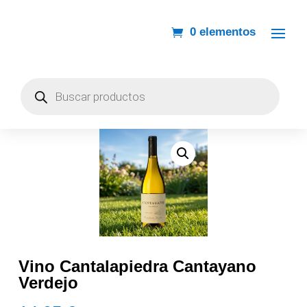
0 elementos
Búsqueda
de
productos
Vino Cantalapiedra Cantayano
Verdejo