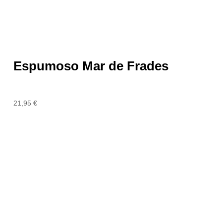
Espumoso Mar de Frades
21,95
€