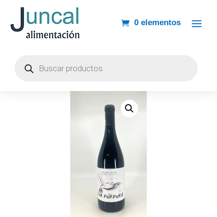
0 elementos
Búsqueda
de
productos