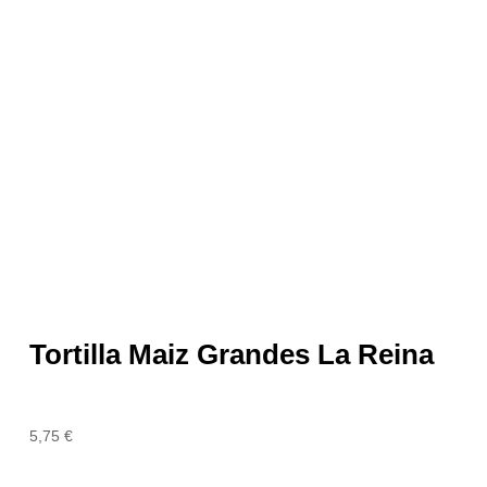
Tortilla Maiz Grandes La Reina
5,75
€