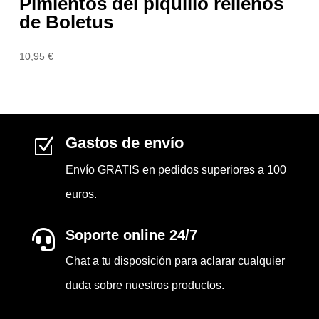
Pimientos del piquillo rellenos
de Boletus
10,95
€
Gastos de envío
Z
Envío GRATIS en pedidos superiores a 100
euros.
Soporte online 24/7

Chat a tu disposición para aclarar cualquier
duda sobre nuestros productos.