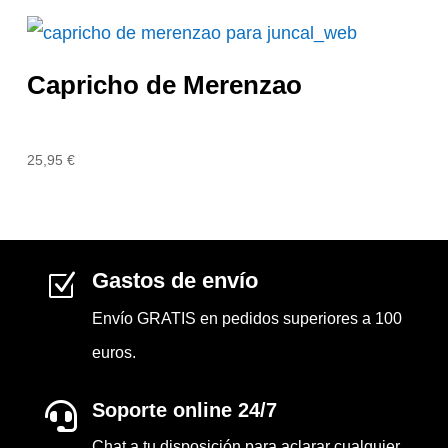
Capricho de Merenzao
25,95
€
Gastos de envío
Z
Envío GRATIS en pedidos superiores a 100
euros.
Soporte online 24/7

Chat a tu disposición para aclarar cualquier