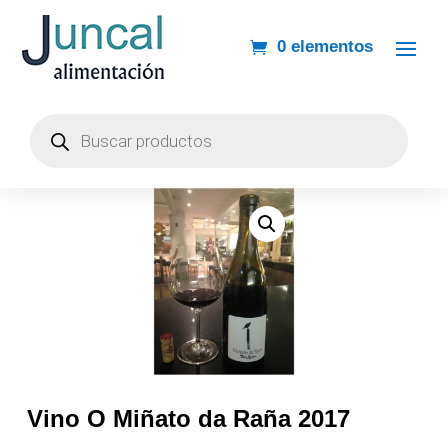
0 elementos
Búsqueda
de
productos
Vino O Miñato da Raña 2017