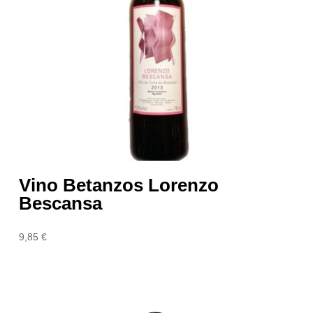
Vino Betanzos Lorenzo
Bescansa
9,85
€