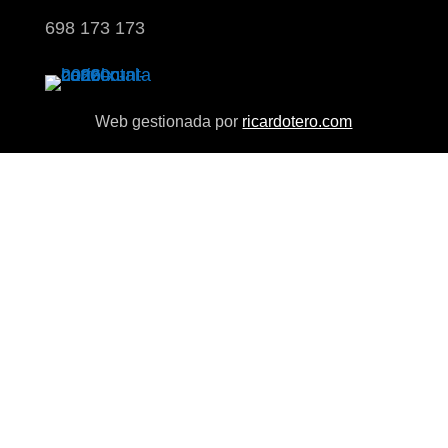
698 173 173
Web gestionada por
ricardotero.com