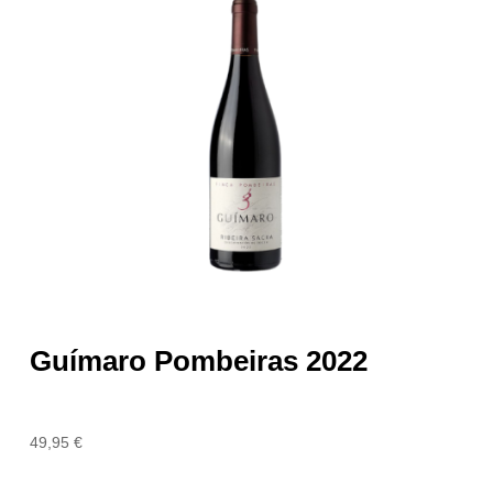
Guímaro Pombeiras 2022
49,95
€