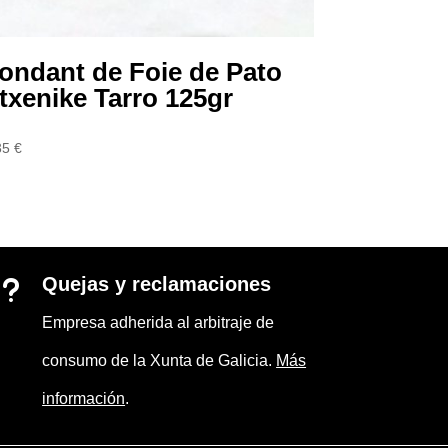
ondant de Foie de Pato
txenike Tarro 125gr
35
€
Quejas y reclamaciones
u
Empresa adherida al arbitraje de
consumo de la Xunta de Galicia.
Más
información
.