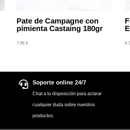
Pate de Campagne con
F
pimienta Castaing 180gr
E
7,95
€
9,
Soporte online 24/7

Chat a tu disposición para aclarar
cualquier duda sobre nuestros
productos.