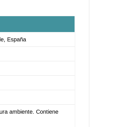
le, España
tura ambiente. Contiene