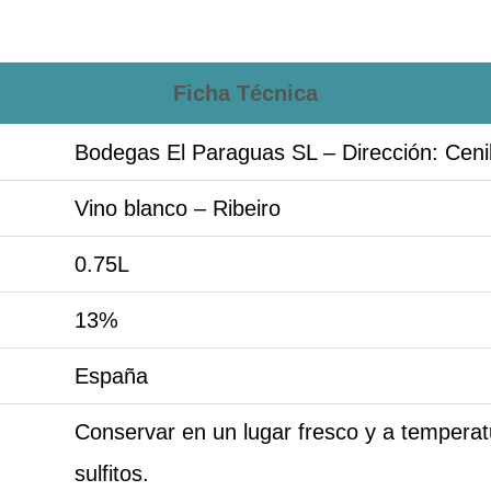
Ficha Técnica
Bodegas El Paraguas SL – Dirección: Ceni
Vino blanco – Ribeiro
0.75L
13%
España
Conservar en un lugar fresco y a tempera
sulfitos.