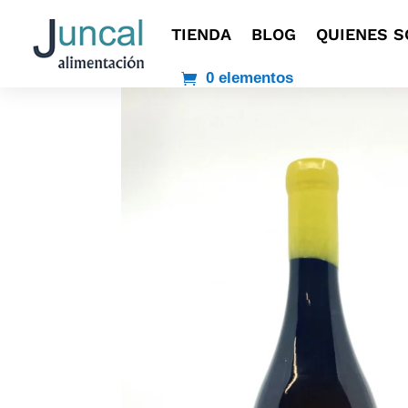
TIENDA
BLOG
QUIENES 
0 elementos