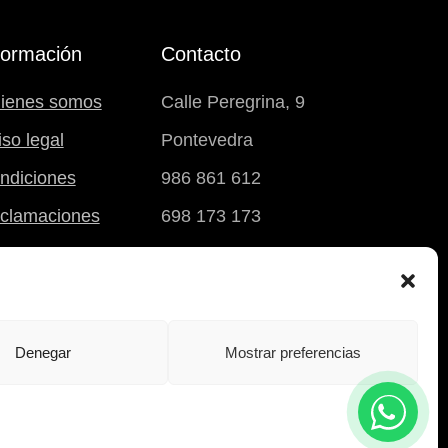
formación
Contacto
ienes somos
Calle Peregrina, 9
iso legal
Pontevedra
ndiciones
986 861 612
clamaciones
698 173 173
carrito
Denegar
Mostrar preferencias