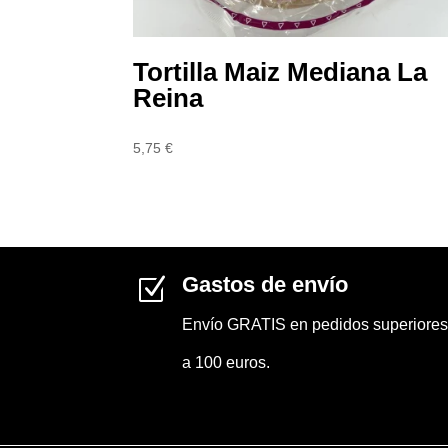
Tortilla Maiz Mediana La
Reina
5,75
€
Gastos de envío
Z
Envío GRATIS en pedidos superiores
a 100 euros.