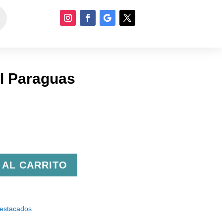
El Paraguas
 AL CARRITO
estacados