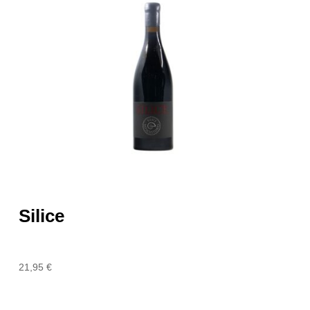
Silice
21,95
€