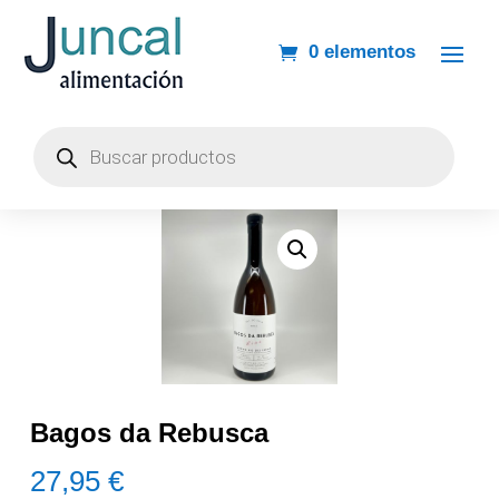
0 elementos
Búsqueda
de
productos
Bagos da Rebusca
27,95
€