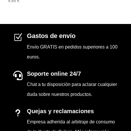
9,85
€
Gastos de envío
Z
Envío GRATIS en pedidos superiores a 100
euros.
Soporte online 24/7

Chat a tu disposición para aclarar cualquier
duda sobre nuestros productos.
Quejas y reclamaciones
u
Empresa adherida al arbitraje de consumo