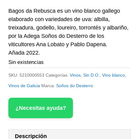
Bagos da Rebusca es un vino blanco gallego
elaborado con variedades de uva: albilla,
treixadura, godello, loureiro, torrontés y albariño,
por la Adega Soños do Desterro de los
viticultores Ana Lobato y Pablo Dapena.
Añada 2022.
Sin existencias
SKU:
5210000553
Categorías:
Vinos
,
Sin D.O.
,
Vino blanco
,
Vinos de Galicia
Marca:
Soños do Desterro
¿Necesitas ayuda?
Descripción