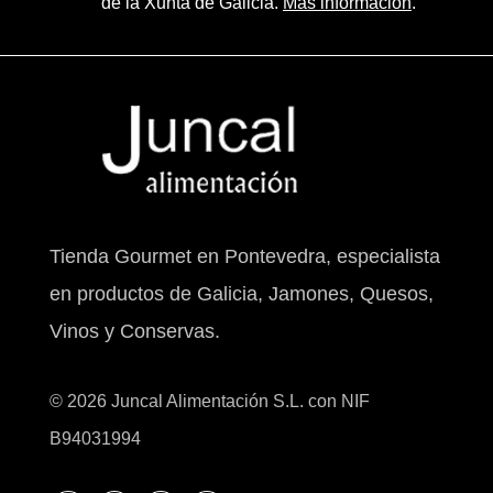
de la Xunta de Galicia.
Más información
.
Tienda Gourmet en Pontevedra, especialista
en productos de Galicia, Jamones, Quesos,
Vinos y Conservas.
© 2026 Juncal Alimentación S.L. con NIF
B94031994