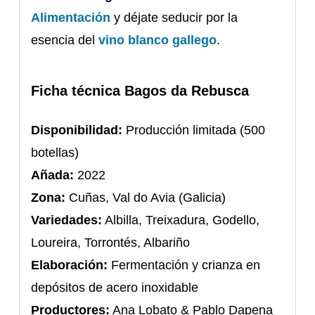
Alimentación
y déjate seducir por la
esencia del
vino blanco gallego
.
Ficha técnica Bagos da Rebusca
Disponibilidad:
Producción limitada (500
botellas)
Añada:
2022
Zona:
Cuñas, Val do Avia (Galicia)
Variedades:
Albilla, Treixadura, Godello,
Loureira, Torrontés, Albariño
Elaboración:
Fermentación y crianza en
depósitos de acero inoxidable
Productores:
Ana Lobato & Pablo Dapena