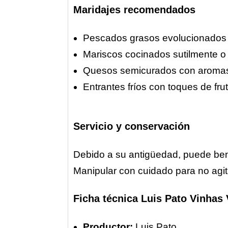
Maridajes recomendados
Pescados grasos evolucionados (
Mariscos cocinados sutilmente o 
Quesos semicurados con aroma
Entrantes fríos con toques de fr
Servicio y conservación
Debido a su antigüedad, puede bene
Manipular con cuidado para no agita
Ficha técnica Luis Pato Vinhas
Productor:
Luis Pato