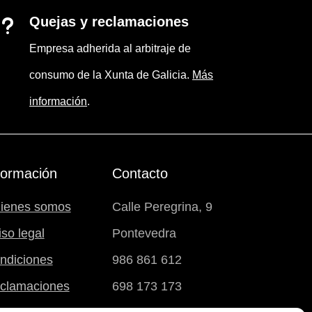
Quejas y reclamaciones
u
Empresa adherida al arbitraje de
consumo de la Xunta de Galicia.
Más
información
.
formación
Contacto
ienes somos
Calle Peregrina, 9
iso legal
Pontevedra
ndiciones
986 861 612
clamaciones
698 173 173