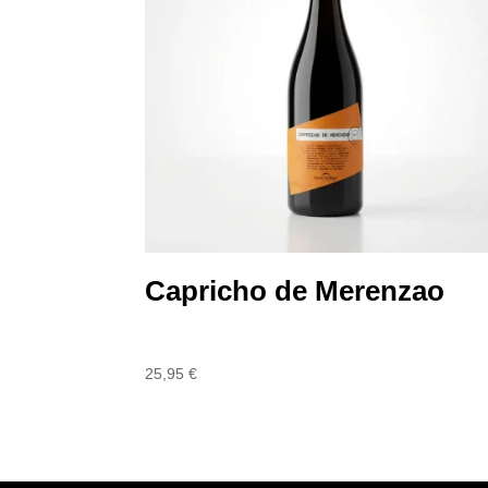
Capricho de Merenzao
25,95
€