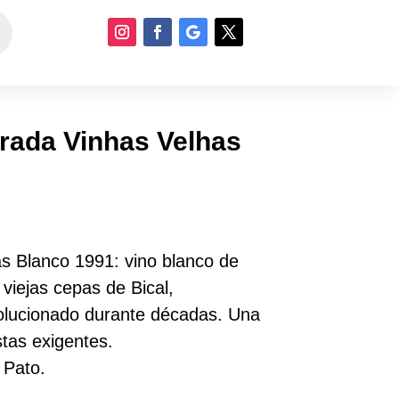
rrada Vinhas Velhas
as Blanco 1991: vino blanco de
viejas cepas de Bical,
volucionado durante décadas. Una
stas exigentes.
 Pato.