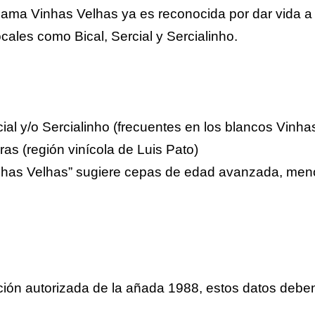
 gama Vinhas Velhas ya es reconocida por dar vida a
ales como Bical, Sercial y Sercialinho.
cial y/o Sercialinho (frecuentes en los blancos Vinha
ras (región vinícola de Luis Pato)
nhas Velhas” sugiere cepas de edad avanzada, meno
ión autorizada de la añada 1988, estos datos deben