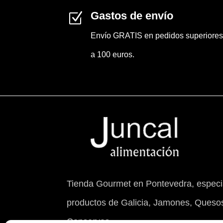
Gastos de envío
Z
Envío GRATIS en pedidos superiores
a 100 euros.
Tienda Gourmet en Pontevedra, especia
productos de Galicia, Jamones, Quesos
Conservas.