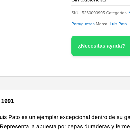
SKU:
5260000905
Categorías:
Portugueses
Marca:
Luis Pato
¿Necesitas ayuda?
 1991
uis Pato es un ejemplar excepcional dentro de su g
s. Representa la apuesta por cepas duraderas y ferm