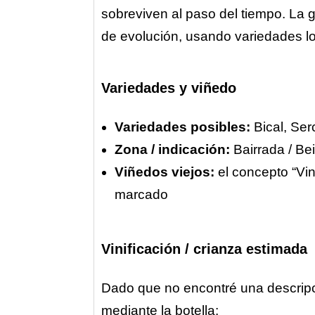
sobreviven al paso del tiempo. La
de evolución, usando variedades loc
Variedades y viñedo
Variedades posibles:
Bical, Ser
Zona / indicación:
Bairrada / Bei
Viñedos viejos:
el concepto “Vi
marcado
Vinificación / crianza estimada
Dado que no encontré una descripc
mediante la botella: