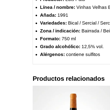
Línea / nombre:
Vinhas Velhas 
Añada:
1991
Variedades:
Bical / Sercial / Ser
Zona / indicación:
Bairrada / Be
Formato:
750 ml
Grado alcohólico:
12,5% vol.
Alérgenos:
contiene sulfitos
Productos relacionados