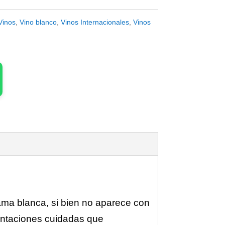
Vinos
,
Vino blanco
,
Vinos Internacionales
,
Vinos
ama blanca, si bien no aparece con
entaciones cuidadas que