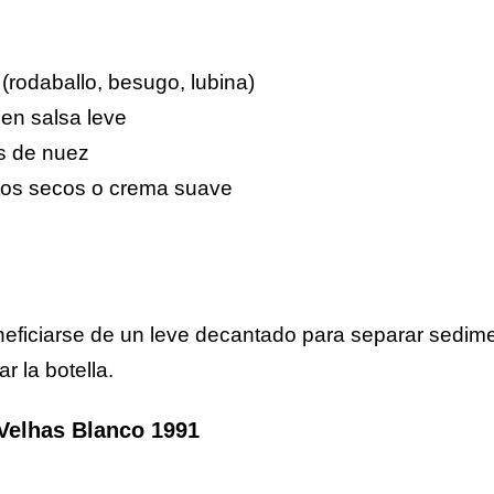
rodaballo, besugo, lubina)
en salsa leve
s de nuez
utos secos o crema suave
ficiarse de un leve decantado para separar sedimen
r la botella.
 Velhas Blanco 1991