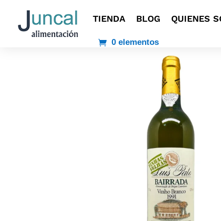
TIENDA
BLOG
QUIENES 
0 elementos