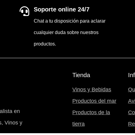
Soporte online 24/7

Chat a tu disposición para aclarar
cualquier duda sobre nuestros
productos.
Tienda
In
Vinos y Bebidas
Qu
Productos del mar
Av
lista en
Productos de la
Co
, Vinos y
tierra
Re