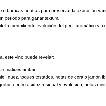
 o barricas neutras para preservar la expresión vari
un periodo para ganar textura
lla, permitiendo evolución del perfil aromático y ox
, este vino puede revelar:
con matices ámbar
l, nuez, toques tostados, notas de cera o jamón ibér
quilibrio entre acidez residual y evolución, notas mi