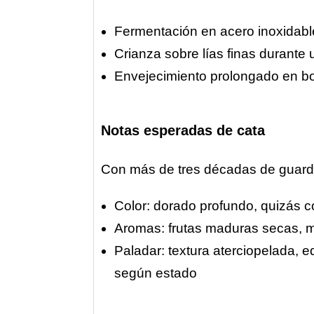
Fermentación en acero inoxidable
Crianza sobre lías finas durante 
Envejecimiento prolongado en bote
Notas esperadas de cata
Con más de tres décadas de guarda
Color: dorado profundo, quizás 
Aromas: frutas maduras secas, mie
Paladar: textura aterciopelada, e
según estado